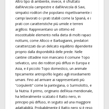
Altro tipo di ambiente, invece, è sfruttato
dall’Arvicola campestre e dall’Arvicola di Savi,
simpatici roditori che popolano rispettivamente i
campi lavorati o i prati stabili come la Spianà, e i
prati con caratteristiche più umide e terreni
argillosi. Rappresentano un ottimo ed
insostituibile elemento nella dieta di molti rapaci
notturni, come Alloco e Barbagianni, predatori
caratterizzati da un delicato equilibrio dipendente
proprio dalla disponibilità delle prede. Nelle
cantine cittadine non mancano il comune Topo
selvatico, uno dei roditori più diffusi in Europa e
Asia, e il piccolo Topo domestico, un animale
tipicamente antropofilo legato agli insediamenti
umani. Fino ad arrivare ai rappresentanti più
“corpulenti” come la pantegana, o Surmolotto, e
la Nutria. Il primo, originario dell’Asia meridionale,
ha letteralmente scalzato il Ratto nero, in
principio più diffuso, in seguito ad una maggiore
adattabilità. Probabilmente il Ratto nero si è reso