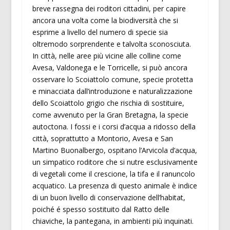
breve rassegna dei roditori cittadini, per capire
ancora una volta come la biodiversità che si
esprime a livello del numero di specie sia
oltremodo sorprendente e talvolta sconosciuta.
In città, nelle aree più vicine alle colline come
Avesa, Valdonega e le Torricelle, si può ancora
osservare lo Scoiattolo comune, specie protetta
e minacciata dall’introduzione e naturalizzazione
dello Scoiattolo grigio che rischia di sostituire,
come avvenuto per la Gran Bretagna, la specie
autoctona. I fossi e i corsi d’acqua a ridosso della
città, soprattutto a Montorio, Avesa e San
Martino Buonalbergo, ospitano l’Arvicola d’acqua,
un simpatico roditore che si nutre esclusivamente
di vegetali come il crescione, la tifa e il ranuncolo
acquatico. La presenza di questo animale è indice
di un buon livello di conservazione dell’habitat,
poiché é spesso sostituito dal Ratto delle
chiaviche, la pantegana, in ambienti più inquinati.