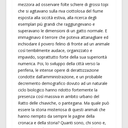
mezzora ad osservare folte schiere di grossi topi
che si agitavano sulla riva ciottolosa del fiume
esposta alla siccità estiva, alla ricerca degli
esemplari più grandi che raggiungevano e
superavano le dimensioni di un gatto normale. E
immaginavo il terrore che poteva attanagliare ed
inchiodare il povero felino di fronte ad un animale
così terribilmente audace, organizzato e
impavido, soprattutto forte della sua superiorità
numerica. Poi, lo sviluppo della città verso la
periferia, le intense opere di derattizzazione
condotte dall’amministrazione, e un probabile
decremento demografico dovuto ad un naturale
ciclo biologico hanno ridotto fortemente la
presenza così massiva in ambito urbano del
Ratto delle chiaviche, o pantegana. Ma quale può
essere la storia misteriosa di questi animali che
hanno riempito da sempre le pagine della
cronaca e della storia? Quanti sono, chi sono e,