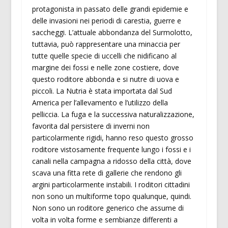
protagonista in passato delle grandi epidemie e
delle invasioni nei periodi di carestia, guerre e
saccheggi. L’attuale abbondanza del Surmolotto,
tuttavia, può rappresentare una minaccia per
tutte quelle specie di uccelli che nidificano al
margine dei fossi e nelle zone costiere, dove
questo roditore abbonda e si nutre di uova e
piccoli. La Nutria è stata importata dal Sud
America per l’allevamento e l’utilizzo della
pelliccia. La fuga e la successiva naturalizzazione,
favorita dal persistere di inverni non
particolarmente rigidi, hanno reso questo grosso
roditore vistosamente frequente lungo i fossi e i
canali nella campagna a ridosso della città, dove
scava una fitta rete di gallerie che rendono gli
argini particolarmente instabili. I roditori cittadini
non sono un multiforme topo qualunque, quindi.
Non sono un roditore generico che assume di
volta in volta forme e sembianze differenti a