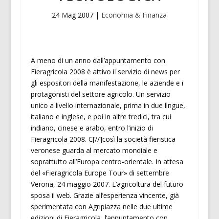
24 Mag 2007
|
Economia & Finanza
A meno di un anno dall’appuntamento con
Fieragricola 2008 è attivo il servizio di news per
gli espositori della manifestazione, le aziende e i
protagonisti del settore agricolo. Un servizio
unico a livello internazionale, prima in due lingue,
italiano e inglese, e poi in altre tredici, tra cui
indiano, cinese e arabo, entro l’inizio di
Fieragricola 2008. C[//]così la società fieristica
veronese guarda al mercato mondiale e
soprattutto all’Europa centro-orientale. In attesa
del «Fieragricola Europe Tour» di settembre
Verona, 24 maggio 2007. L’agricoltura del futuro
sposa il web. Grazie all’esperienza vincente, già
sperimentata con Agripiazza nelle due ultime
edizioni di Fieragricola, l’appuntamento con