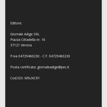
Editore:
Giornale Adige SRL
Piazza Cittadella nr. 16
37121 Verona
P.iva 04729460230 - C.F. 04729460230
Posta certificata: giornaleadige@pec.it
Cod.SDI: M5UXCR1