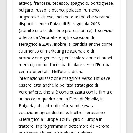
attivo), francese, tedesco, spagnolo, portoghese,
bulgaro, russo, sloveno, polacco, rumeno,
ungherese, cinese, indiano e arabo che saranno
disponibili entro l’inizio di Fieragricola 2008
(tramite una traduzione professionale). Il servizio
offerto da Veronafiere agli espositori di
Fieragricola 2008, inoltre, si candida anche come
strumento di marketing relazionale e di
promozione generale, per l’esplorazione di nuovi
mercati, con un focus particolare verso l’Europa
centro-orientale. Nell’ottica di una
internazionalizzazione maggiore verso Est deve
essere letta anche la politica strategica di
Veronafiere, che si è concretizzata con la firma di
un accordo quadro con la Fiera di Plovdiv, in
Bulgaria, al centro di un’area ad elevata
vocazione agroindustriale. Inoltre il prossimo
«Fieragricola Europe Tour», giro d’Europa in
trattore, in programma in settembre da Verona,
attraverso Slovenia, Ungheria, Polonia,