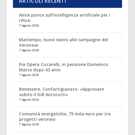
ARTICOLI RECENTI
Amia punta sull’Intelligenza artificiale per i
rifiuti
7 Agosto 2026
Maltempo, nuovi danni alle campagne del
Veronese
7 Agosto 2026
Pia Opera Ciccarelli, in pensione Domenico
Marte dopo 43 anni
7 Agosto 2026
Benessere, Confartigianato: «Approvare
subito il Ddl Ancorotti»
7 Agosto 2026
Comunità energetiche, 75 mila euro per tre
progetti veronesi
7 Agosto 2026