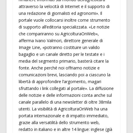
attraverso la velocità di Internet e il supporto di
una redazione di giornalisti ed agronomi». Il
portale vuole collocarsi inoltre come strumento
di supporto all’editoria specializzata. «Le notizie
che compariranno su AgricolturaOnWeb»,
afferma Ivano Valmori, direttore generale di
Image Line, «potranno costituire un valido
bagaglio e un canale diretto per le testate e i
media del segmento primario, basterà citare la
fonte. Anche perché noi offriamo notizie e
comunicazioni brevi, lasciando poi a ciascuno la
libertà di approfondire l’argomento, magari
sfruttando i link collegati al portale». La diffusione
delle notizie e delle informazioni conta anche sul
canale parallelo di una newsletter di oltre 38mila
utenti. La visibilità di AgricolturaOnWeb ha una
portata internazionale e di impatto immediato,
grazie alla versatilità dello strumento web,
redatto in italiano e in altre 14 lingue: inglese (già