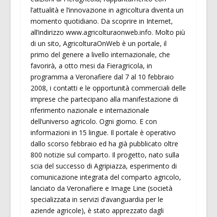
l’attualità e l’innovazione in agricoltura diventa un
momento quotidiano. Da scoprire in Internet,
all’indirizzo www.agricolturaonweb.info. Molto più
di un sito, AgricolturaOnWeb è un portale, il
primo del genere a livello internazionale, che
favorirà, a otto mesi da Fieragricola, in
programma a Veronafiere dal 7 al 10 febbraio
2008, i contatti e le opportunità commerciali delle
imprese che partecipano alla manifestazione di
riferimento nazionale e internazionale
dell’universo agricolo. Ogni giorno. E con
informazioni in 15 lingue. Il portale è operativo
dallo scorso febbraio ed ha già pubblicato oltre
800 notizie sul comparto. Il progetto, nato sulla
scia del successo di Agripiazza, esperimento di
comunicazione integrata del comparto agricolo,
lanciato da Veronafiere e Image Line (società
specializzata in servizi d’avanguardia per le
aziende agricole), è stato apprezzato dagli