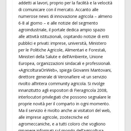
addetti ai lavori, proprio per la facilità e la velocità
di comunicare con il mercato. Accanto alle
numerose news di innovazione agricola – almeno
6-8 al giorno – e alle notizie del segmento
agroindustriale, il portale dedica ampio spazio
alle attività istituzionali, ospitando notizie di enti
pubblici e privati: imprese, università, Ministero
per le Politiche Agricole, Alimentari e Forestali,
Ministeri della Salute e dell’Ambiente, Unione
Europea, organizzazioni sindacali e professionali.
«AgricolturaOnWeb», spiega Giovanni Mantovani,
direttore generale di Veronafiere «è un servizio
rivolto all’intera community agricola. Si rivolge
innanzitutto agli espositori di Fieragricola 2008,
interlocutori privilegiati che possono segnalare le
proprie novità per il comparto in ogni momento.
Ma il servizio è rivolto anche ai visitatori del web,
alle imprese agricole, zootecniche ed
agromeccaniche, e a tutti coloro che vogliono
rimanere informati sul mondo dell’agricoltura