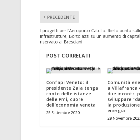
PRECEDENTE
I progetti per l’Aeroporto Catullo. Riello punta sull
infrastrutture; Bortolazzi su un aumento di capita
riservato ai Bresciani
POST CORRELATI
Confapi Veneto: il
Comunità ene
presidente Zaia tenga
a Villafranca 
conto delle istanze
due incontri 
delle Pmi, cuore
sviluppare “d
dell’economia veneta
la produzione
energia
25 Settembre 2020
29 Novembre 202