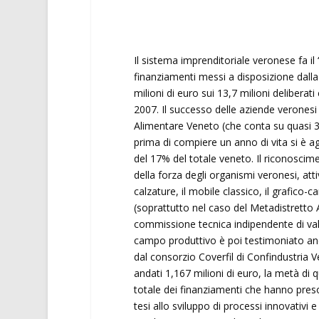
Il sistema imprenditoriale veronese fa il 
finanziamenti messi a disposizione dalla R
milioni di euro sui 13,7 milioni deliberat
2007. Il successo delle aziende veronesi
Alimentare Veneto (che conta su quasi 300
prima di compiere un anno di vita si è ag
del 17% del totale veneto. Il riconosci
della forza degli organismi veronesi, atti
calzature, il mobile classico, il grafico-
(soprattutto nel caso del Metadistretto 
commissione tecnica indipendente di val
campo produttivo è poi testimoniato anche
dal consorzio Coverfil di Confindustria V
andati 1,167 milioni di euro, la metà di 
totale dei finanziamenti che hanno preso
tesi allo sviluppo di processi innovativi 