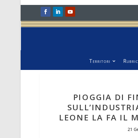
Territori
Rubric
PIOGGIA DI F
SULL’INDUSTRI
LEONE LA FA IL
21 G