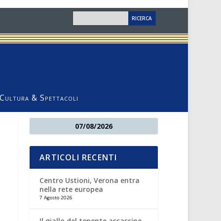
Cultura & Spettacoli
07/08/2026
ARTICOLI RECENTI
Centro Ustioni, Verona entra
nella rete europea
7 Agosto 2026
Il giallo del tenente assassino