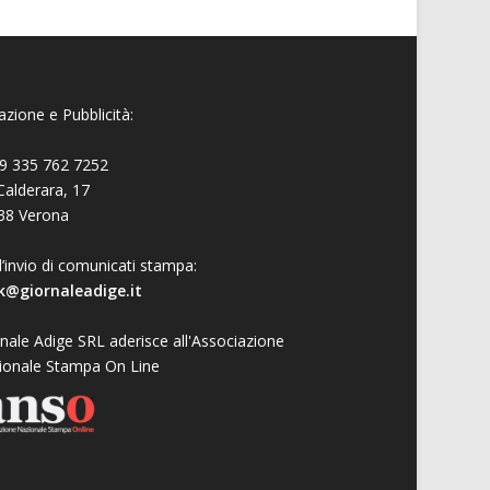
zione e Pubblicità:
9 335 762 7252
Calderara, 17
38 Verona
l’invio di comunicati stampa:
k@giornaleadige.it
nale Adige SRL aderisce all'Associazione
ionale Stampa On Line