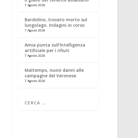
7 Agosto 2026
Bardolino, trovato morto sul
lungolago. Indagini in corso
7 Agosto 2026
Amia punta sull’Intelligenza
artificiale per i rifiuti
7 Agosto 2026
Maltempo, nuovi danni alle
campagne del Veronese
7 Agosto 2026