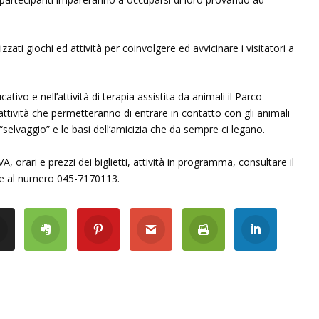
ati giochi ed attività per coinvolgere ed avvicinare i visitatori a
ivo e nell’attività di terapia assistita da animali il Parco
 attività che permetteranno di entrare in contatto con gli animali
“selvaggio” e le basi dell’amicizia che da sempre ci legano.
rari e prezzi dei biglietti, attività in programma, consultare il
re al numero 045-7170113.