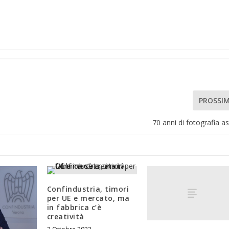
PROSSI
70 anni di fotografia as
Confindustria, timori
per UE e mercato, ma
in fabbrica c’è
creatività