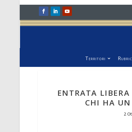
Territori
Rubric
ENTRATA LIBERA
CHI HA U
2 O