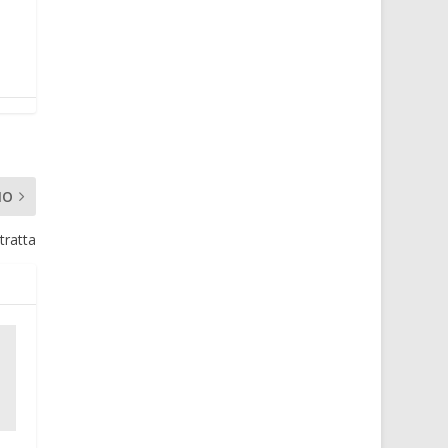
MO
tratta