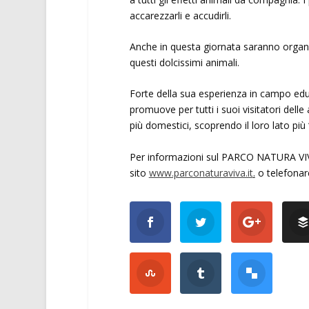
accarezzarli e accudirli.
Anche in questa giornata saranno organizz
questi dolcissimi animali.
Forte della sua esperienza in campo educat
promuove per tutti i suoi visitatori delle
più domestici, scoprendo il loro lato più 
Per informazioni sul PARCO NATURA VIVA, o
sito
www.parconaturaviva.it
.
o telefona