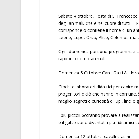
Sabato 4 ottobre, Festa di S. Francesco. 
degli animali, che è nel cuore di tutti, il
corrisponde o contiene il nome di un ani
Leone, Lupo, Orso, Alice, Colomba ma anc
Ogni domenica poi sono programmati coi
rapporto uomo-animale:
Domenica 5 Ottobre: Cani, Gatti & i loro
Giochi e laboratori didattici per capire
progenitori e ciò che hanno in comune. S
meglio segreti e curiosità di lupi, linci e ga
I più piccoli potranno provare a realizz
e il gatto sono diventati i più fidi amici d
Domenica 12 ottobre: cavalli e asini