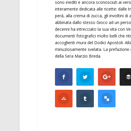
sono inediti e ancora sconosciuti ai vero
interamente dedicata alle ricette: dalle tra
perà, alla crema di zucca, gli involtini d
abbinata dallo stesso Gioco ad un person
decenni ha intrecciato la sua vita con Ve
documenti fotografici molto belli che rit
accoglienti mura del Dodici Apostoli. Alla
minuziosamente svelata. La prefazione del 
della Sera Marzio Breda.