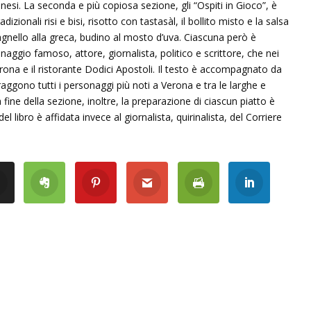
nesi. La seconda e più copiosa sezione, gli “Ospiti in Gioco”, è
dizionali risi e bisi, risotto con tastasàl, il bollito misto e la salsa
i agnello alla greca, budino al mosto d’uva. Ciascuna però è
aggio famoso, attore, giornalista, politico e scrittore, che nei
rona e il ristorante Dodici Apostoli. Il testo è accompagnato da
raggono tutti i personaggi più noti a Verona e tra le larghe e
 fine della sezione, inoltre, la preparazione di ciascun piatto è
libro è affidata invece al giornalista, quirinalista, del Corriere