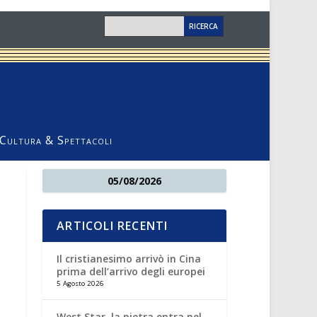
Cultura & Spettacoli
05/08/2026
ARTICOLI RECENTI
Il cristianesimo arrivò in Cina
prima dell’arrivo degli europei
5 Agosto 2026
West Star, la pietra entra nel