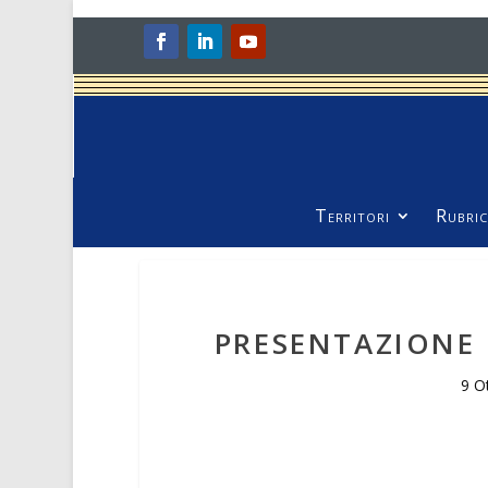
Territori
Rubric
PRESENTAZIONE 
9 O