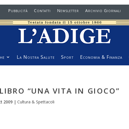
Pubblicità
Contatti
Newsletter
Archivio Giornali
he
La Nostra Salute
Sport
Economia & Finanza
LIBRO “UNA VITA IN GIOCO”
tt 2009
|
Cultura & Spettacoli