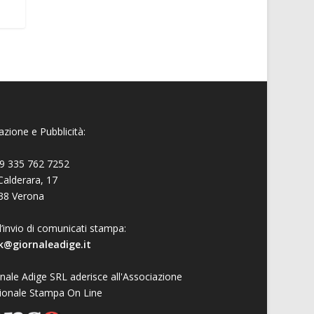
zione e Pubblicità:
9 335 762 7252
Calderara, 17
38 Verona
l’invio di comunicati stampa:
k@giornaleadige.it
nale Adige SRL aderisce all'Associazione
ionale Stampa On Line