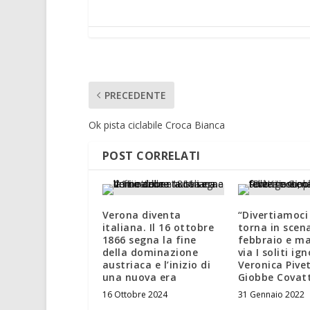
PRECEDENTE
Ok pista ciclabile Croca Bianca
POST CORRELATI
Verona diventa
“Divertiamoci
italiana. Il 16 ottobre
torna in scen
1866 segna la fine
febbraio e ma
della dominazione
via I soliti ign
austriaca e l’inizio di
Veronica Pivet
una nuova era
Giobbe Covat
16 Ottobre 2024
31 Gennaio 2022