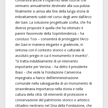
consentirà anche il risparmio delle risorse che
venivano annualmente destinate alla sua pulizia:
finalmente si arriva alla fine della lunga storia di
imbrattamenti subiti nel corso degli anni dall’Arco
dei Gavi. La soluzione progettuale scelta, che fra
diverse proposte è quella che ha ottenuto il
parere favorevole della Soprintendenza – ha
concluso Tosi – consentirà di proteggere l’Arco
dei Gavi in maniera elegante e gradevole, in
sintonia con il contesto storico e culturale di
assoluto pregio in cui il monumento è inserito”.
“Si tratta indubbiamente di un intervento
importante per Verona – ha detto il presidente
Biasi – che vede la Fondazione Cariverona
impegnata a fianco dell’Amministrazione
comunale nella salvaguardia di un monumento di
straordinaria importanza nella storia e nella
cultura della città. Gli interventi di protezione e
conservazione del patrimonio storico e artistico
cittadino rientrano nel Dna della Fondazione, che