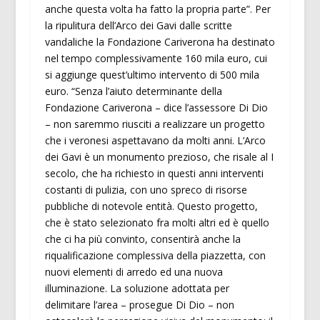
anche questa volta ha fatto la propria parte”. Per
la ripulitura dell’Arco dei Gavi dalle scritte
vandaliche la Fondazione Cariverona ha destinato
nel tempo complessivamente 160 mila euro, cui
si aggiunge quest’ultimo intervento di 500 mila
euro. “Senza l’aiuto determinante della
Fondazione Cariverona – dice l’assessore Di Dio
– non saremmo riusciti a realizzare un progetto
che i veronesi aspettavano da molti anni. L’Arco
dei Gavi è un monumento prezioso, che risale al I
secolo, che ha richiesto in questi anni interventi
costanti di pulizia, con uno spreco di risorse
pubbliche di notevole entità. Questo progetto,
che è stato selezionato fra molti altri ed è quello
che ci ha più convinto, consentirà anche la
riqualificazione complessiva della piazzetta, con
nuovi elementi di arredo ed una nuova
illuminazione. La soluzione adottata per
delimitare l’area – prosegue Di Dio – non