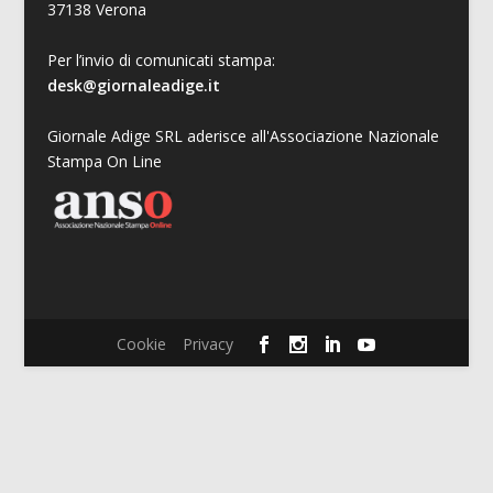
37138 Verona
Per l’invio di comunicati stampa:
desk@giornaleadige.it
Giornale Adige SRL aderisce all'Associazione Nazionale
Stampa On Line
Cookie
Privacy