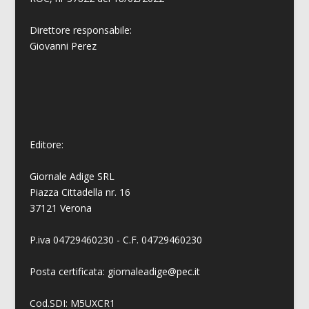
Direttore responsabile:
Giovanni
Perez
Editore:
Giornale Adige SRL
Piazza Cittadella nr. 16
37121 Verona
P.iva 04729460230 - C.F. 04729460230
Posta certificata: giornaleadige@pec.it
Cod.SDI: M5UXCR1