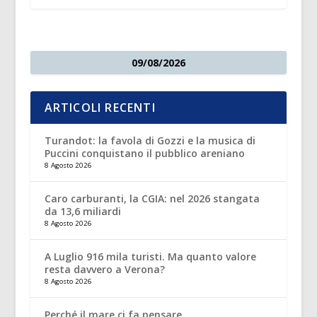
09/08/2026
ARTICOLI RECENTI
Turandot: la favola di Gozzi e la musica di
Puccini conquistano il pubblico areniano
8 Agosto 2026
Caro carburanti, la CGIA: nel 2026 stangata
da 13,6 miliardi
8 Agosto 2026
A Luglio 916 mila turisti. Ma quanto valore
resta davvero a Verona?
8 Agosto 2026
Perché il mare ci fa pensare