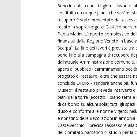
Sono iniziati in questi i giorni i lavori r
costituita da cinque piani, che sarà dest
recupero è stato presentato dall’assessor
recato in sopralluogo al Castello per verif
Paola Marini. L’importo complessivo del
finanziati dalla Regione Veneto in base a
Scarpa”. La fine dei lavori è prevista tr
pone fine alla campagna di recupero degli
dall’attuale Amministrazione comunale. Da
aperti al pubblico i camminamenti occiden
progetto di restauro, oltre che essere ne
conclude Di Dio – renderà anche più funzi
Museo”. Il restauro prevede interventi di
piani della torre (eccetto il piano terra e 
di carbonio su alcuni solai; tutti gli spaz
d’uso e conformi alle norme vigenti; nella
e ripristino delle decorazioni in armonia 
Castelvecchio – precisa l’assessore alla 
del Comitato paritetico di studio per la