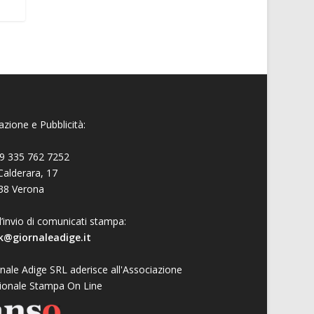
zione e Pubblicità:
9 335 762 7252
Calderara, 17
38 Verona
l’invio di comunicati stampa:
k@giornaleadige.it
nale Adige SRL aderisce all'Associazione
ionale Stampa On Line