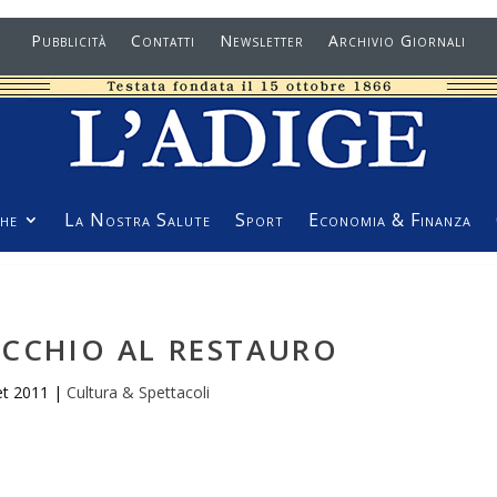
Pubblicità
Contatti
Newsletter
Archivio Giornali
he
La Nostra Salute
Sport
Economia & Finanza
ECCHIO AL RESTAURO
et 2011
|
Cultura & Spettacoli