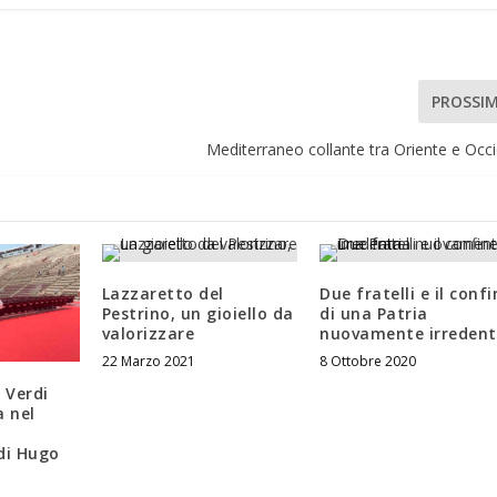
PROSSI
Mediterraneo collante tra Oriente e Occ
Lazzaretto del
Due fratelli e il confi
Pestrino, un gioiello da
di una Patria
valorizzare
nuovamente irreden
22 Marzo 2021
8 Ottobre 2020
 Verdi
a nel
di Hugo