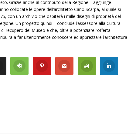
neto. Grazie anche al contributo della Regione – aggiunge
anno collocate le opere dell’architetto Carlo Scarpa, al quale si
75, con un archivio che ospiterà i mille disegni di proprietà del
Regione. Un progetto quindi – conclude l’assessore alla Cultura –
 di recupero del Museo e che, oltre a potenziare l’offerta
ntribuirà a far ulteriormente conoscere ed apprezzare l’architettura