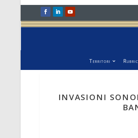
Territori
Rubric
INVASIONI SONO
BA