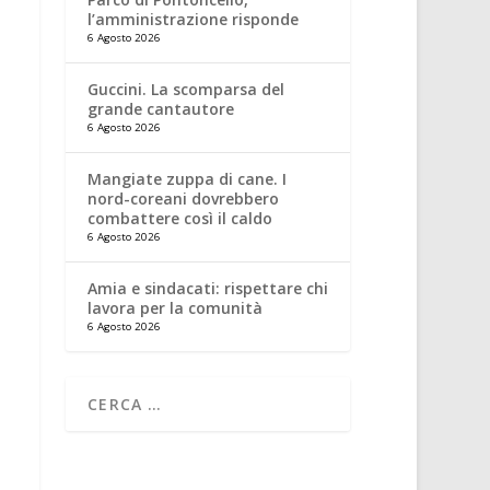
l’amministrazione risponde
6 Agosto 2026
Guccini. La scomparsa del
grande cantautore
6 Agosto 2026
Mangiate zuppa di cane. I
nord-coreani dovrebbero
combattere così il caldo
6 Agosto 2026
Amia e sindacati: rispettare chi
lavora per la comunità
6 Agosto 2026