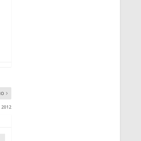
MO
e 2012