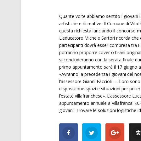
Quante volte abbiamo sentito i giovani l
artistiche e ricreative. Il Comune di Vill
questa richiesta lanciando il concorso m
L’educatore Michele Sartori ricorda che c
partecipanti dovrà esser compresa tra i 14 
potranno proporre cover o brani originali
si concluderanno con la serata finale dur
primo appuntamento sarà il 17 giugno a
«Avranno la precedenza i giovani del no
l’assessore Gianni Faccioli – . Loro son
disposizione spazi e situazioni per pot
l’estate villafranchese». L’assessore Luc
appuntamento annuale a Villafranca: «C’
giovani. Trovare le soluzioni logistiche id