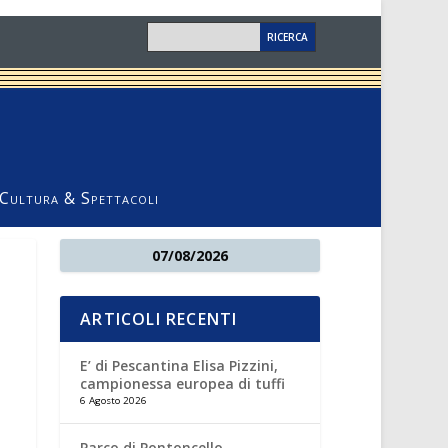
Cultura & Spettacoli
07/08/2026
ARTICOLI RECENTI
E’ di Pescantina Elisa Pizzini,
campionessa europea di tuffi
6 Agosto 2026
Parco di Pontoncello,