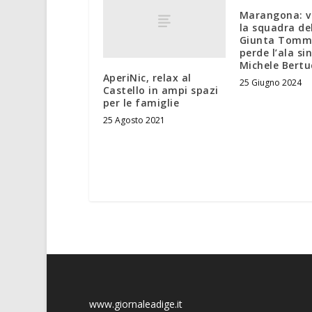
Marangona: v
la squadra de
Giunta Tomma
perde l’ala si
Michele Bertu
AperiNic, relax al
25 Giugno 2024
Castello in ampi spazi
per le famiglie
25 Agosto 2021
www.giornaleadige.it