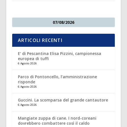
07/08/2026
ARTICOLI RECENTI
E’ di Pescantina Elisa Pizzini, campionessa
europea di tuffi
6 Agosto 2026
Parco di Pontoncello, l’amministrazione
risponde
6 Agosto 2026
Guccini. La scomparsa del grande cantautore
6 Agosto 2026
Mangiate zuppa di cane. I nord-coreani
dovrebbero combattere così il caldo