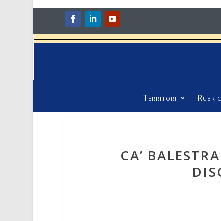
Territori
Rubric
CA’ BALESTRA
DIS