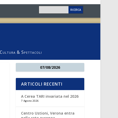
Cultura & Spettacoli
07/08/2026
ARTICOLI RECENTI
A Cerea TARI invariata nel 2026
7 Agosto 2026
Centro Ustioni, Verona entra
nella rete europea