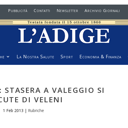
Pubblicità
Contatti
Newsletter
Archivio Giornali
he
La Nostra Salute
Sport
Economia & Finanza
: STASERA A VALEGGIO SI
CUTE DI VELENI
1 Feb 2013
|
Rubriche