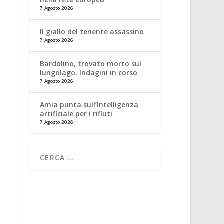
7 Agosto 2026
Il giallo del tenente assassino
7 Agosto 2026
Bardolino, trovato morto sul
lungolago. Indagini in corso
7 Agosto 2026
Amia punta sull’Intelligenza
artificiale per i rifiuti
7 Agosto 2026