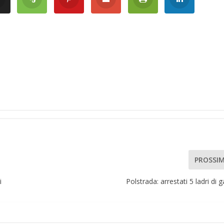
PROSSI
i
Polstrada: arrestati 5 ladri di 