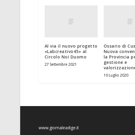
Al via il nuovo progetto
Ossario di Cu
«Labcreativo45» al
Nuova conven
Circolo Noi Duomo
la Provincia p
gestione e
27 Settembre 2021
valorizzazion
10 Luglio 2020
www.giornaleadige.it