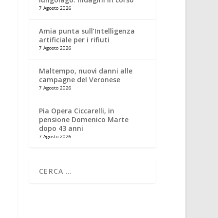
7 Agosto 2026
Amia punta sull’Intelligenza
artificiale per i rifiuti
7 Agosto 2026
Maltempo, nuovi danni alle
campagne del Veronese
7 Agosto 2026
Pia Opera Ciccarelli, in
pensione Domenico Marte
dopo 43 anni
7 Agosto 2026