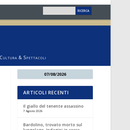
Cultura & Spettacoli
07/08/2026
ARTICOLI RECENTI
Il giallo del tenente assassino
7 Agosto 2026
Bardolino, trovato morto sul
lungolago. Indagini in corso