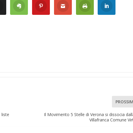
PROSSI
 liste
Il Movimento 5 Stelle di Verona si dissocia dalla
Villafranca Comune Vi