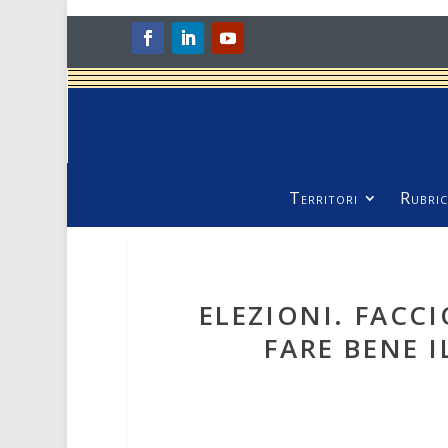
Territori
Rubric
ELEZIONI. FACCI
FARE BENE I