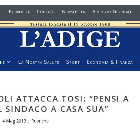
Pubblicità
Contatti
Newsletter
Archivio Giornali
he
La Nostra Salute
Sport
Economia & Finanza
OLI ATTACCA TOSI: “PENSI A
L SINDACO A CASA SUA”
4 Mag 2013
|
Rubriche