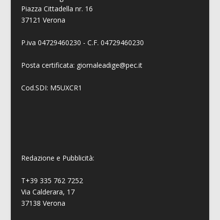
Piazza Cittadella nr. 16
37121 Verona
P.iva 04729460230 - C.F. 04729460230
Posta certificata: giornaleadige@pec.it
Cod.SDI: M5UXCR1
Redazione e Pubblicità:
T+39 335 762 7252
Via Calderara, 17
37138 Verona