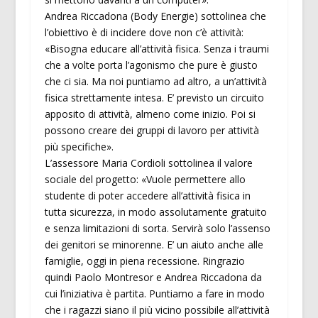
Andrea Riccadona (Body Energie) sottolinea che
l’obiettivo è di incidere dove non c’è attività:
«Bisogna educare all’attività fisica. Senza i traumi
che a volte porta l’agonismo che pure è giusto
che ci sia. Ma noi puntiamo ad altro, a un’attività
fisica strettamente intesa. E’ previsto un circuito
apposito di attività, almeno come inizio. Poi si
possono creare dei gruppi di lavoro per attività
più specifiche».
L’assessore Maria Cordioli sottolinea il valore
sociale del progetto: «Vuole permettere allo
studente di poter accedere all’attività fisica in
tutta sicurezza, in modo assolutamente gratuito
e senza limitazioni di sorta. Servirà solo l’assenso
dei genitori se minorenne. E’ un aiuto anche alle
famiglie, oggi in piena recessione. Ringrazio
quindi Paolo Montresor e Andrea Riccadona da
cui l’iniziativa è partita. Puntiamo a fare in modo
che i ragazzi siano il più vicino possibile all’attività