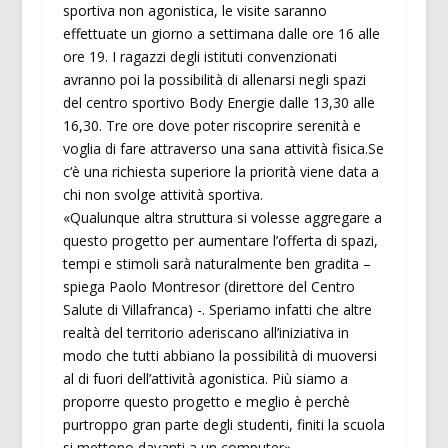
sportiva non agonistica, le visite saranno
effettuate un giorno a settimana dalle ore 16 alle
ore 19. I ragazzi degli istituti convenzionati
avranno poi la possibilità di allenarsi negli spazi
del centro sportivo Body Energie dalle 13,30 alle
16,30. Tre ore dove poter riscoprire serenità e
voglia di fare attraverso una sana attività fisica.Se
c‘è una richiesta superiore la priorità viene data a
chi non svolge attività sportiva.
«Qualunque altra struttura si volesse aggregare a
questo progetto per aumentare l’offerta di spazi,
tempi e stimoli sarà naturalmente ben gradita –
spiega Paolo Montresor (direttore del Centro
Salute di Villafranca) -. Speriamo infatti che altre
realtà del territorio aderiscano all’iniziativa in
modo che tutti abbiano la possibilità di muoversi
al di fuori dell’attività agonistica. Più siamo a
proporre questo progetto e meglio è perchè
purtroppo gran parte degli studenti, finiti la scuola
si mettono davanti a un computer».