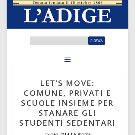
LET’S MOVE:
COMUNE, PRIVATI E
SCUOLE INSIEME PER
STANARE GLI
STUDENTI SEDENTARI
25 Gen 2014
|
Rubriche