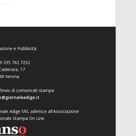
zione e Pubblicità:
9 335 762 7252
Calderara, 17
38 Verona
l’invio di comunicati stampa:
k@giornaleadige.it
nale Adige SRL aderisce all'Associazione
ionale Stampa On Line