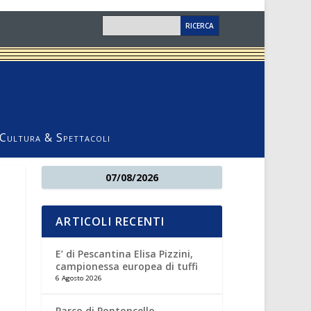
Cultura & Spettacoli
07/08/2026
ARTICOLI RECENTI
E’ di Pescantina Elisa Pizzini,
campionessa europea di tuffi
6 Agosto 2026
Parco di Pontoncello,