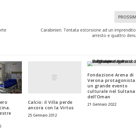
PROSSI
orte
Carabinieri. Tentata estorsione ad un imprendito
arresto e quattro denu
Fondazione Arena di
Verona protagonista
un grande evento
culturale nel Sultana
dell’Oman
Calcio: il Villa perde
mero
21 Gennaio 2022
ancora con la Virtus
cina.
estre
25 Gennaio 2012
5