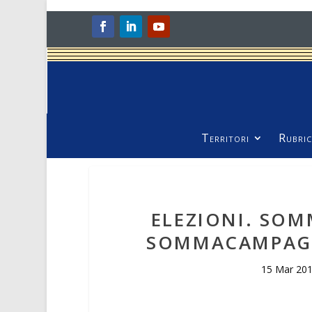
Territori
Rubric
ELEZIONI. SO
SOMMACAMPAGN
15 Mar 20