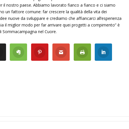
r il nostro paese. Abbiamo lavorato fianco a fianco e ci siamo
o un fattore comune: far crescere la qualità della vita dei
ee nuove da sviluppare e crediamo che affiancarci all’esperienza
 il miglior modo per far arrivare quei progetti a compimento” è
e di Sommacampagna nel Cuore.