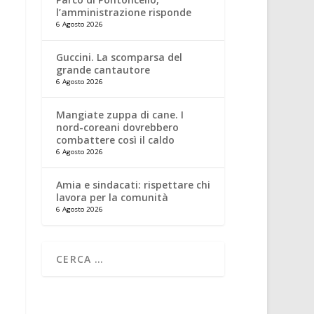
l’amministrazione risponde
6 Agosto 2026
Guccini. La scomparsa del
grande cantautore
6 Agosto 2026
Mangiate zuppa di cane. I
nord-coreani dovrebbero
combattere così il caldo
6 Agosto 2026
Amia e sindacati: rispettare chi
lavora per la comunità
6 Agosto 2026