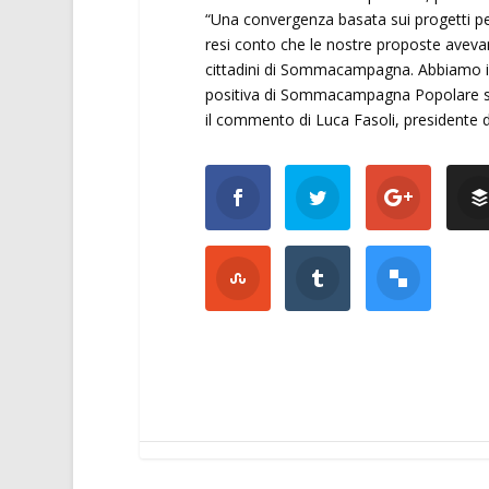
“Una convergenza basata sui progetti pe
resi conto che le nostre proposte avevan
cittadini di Sommacampagna. Abbiamo id
positiva di Sommacampagna Popolare sia
il commento di Luca Fasoli, president