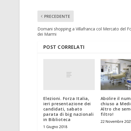
PRECEDENTE
Domani shopping a Villafranca col Mercato del F
dei Marmi
POST CORRELATI
Elezioni. Forza Italia,
Abolire il nu
ieri presentazione dei
chiuso a Medi
candidati, sabato
Altro che sem
parata di big nazionali
filtro!
in Biblioteca
22 Novembre 202
1 Giugno 2018