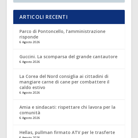
ARTICOLI RECENTI
Parco di Pontoncello, l’amministrazione
risponde
6 Agosto 2026
Guccini. La scomparsa del grande cantautore
6 Agosto 2026
La Corea del Nord consiglia ai cittadini di
mangiare carne di cane per combattere il
caldo estivo
6 Agosto 2026
Amia e sindacati: rispettare chi lavora per la
comunità
6 Agosto 2026
Hellas, pullman firmato ATV per le trasferte
6 Agosto 2026