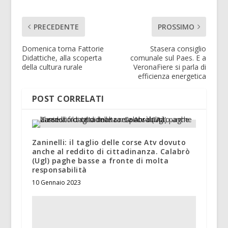
PRECEDENTE
PROSSIMO
Domenica torna Fattorie
Stasera consiglio
Didattiche, alla scoperta
comunale sul Paes. E a
della cultura rurale
VeronaFiere si parla di
efficienza energetica
POST CORRELATI
Zaninelli: il taglio delle corse Atv dovuto
anche al reddito di cittadinanza. Calabrò
(Ugl) paghe basse a fronte di molta
responsabilità
10 Gennaio 2023