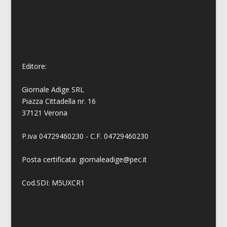
Editore:
Giornale Adige SRL
Piazza Cittadella nr. 16
37121 Verona
P.iva 04729460230 - C.F. 04729460230
Posta certificata: giornaleadige@pec.it
Cod.SDI: M5UXCR1