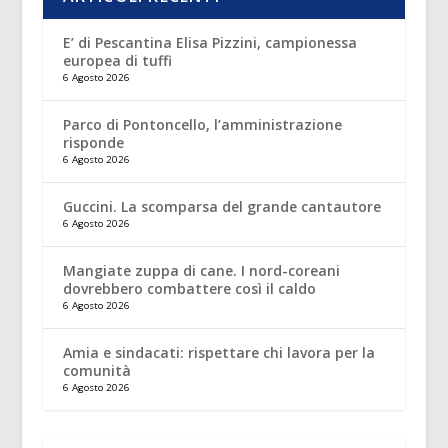
E’ di Pescantina Elisa Pizzini, campionessa
europea di tuffi
6 Agosto 2026
Parco di Pontoncello, l’amministrazione
risponde
6 Agosto 2026
Guccini. La scomparsa del grande cantautore
6 Agosto 2026
Mangiate zuppa di cane. I nord-coreani
dovrebbero combattere così il caldo
6 Agosto 2026
Amia e sindacati: rispettare chi lavora per la
comunità
6 Agosto 2026