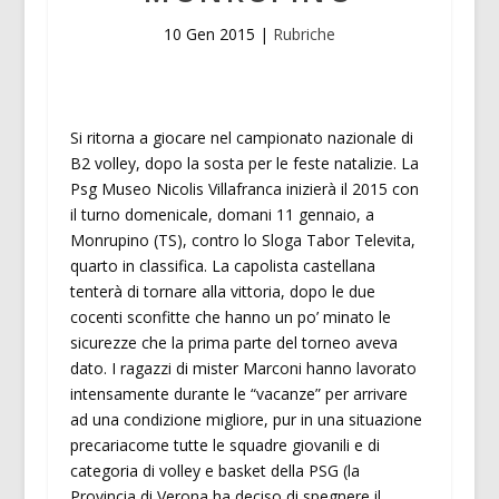
10 Gen 2015
|
Rubriche
Si ritorna a giocare nel campionato nazionale di
B2 volley, dopo la sosta per le feste natalizie. La
Psg Museo Nicolis Villafranca inizierà il 2015 con
il turno domenicale, domani 11 gennaio, a
Monrupino (TS), contro lo Sloga Tabor Televita,
quarto in classifica. La capolista castellana
tenterà di tornare alla vittoria, dopo le due
cocenti sconfitte che hanno un po’ minato le
sicurezze che la prima parte del torneo aveva
dato. I ragazzi di mister Marconi hanno lavorato
intensamente durante le “vacanze” per arrivare
ad una condizione migliore, pur in una situazione
precariacome tutte le squadre giovanili e di
categoria di volley e basket della PSG (la
Provincia di Verona ha deciso di spegnere il