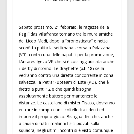
Sabato prossimo, 21 febbraio, le ragazze della
Psg Fidas Villafranca tornano tra le mura amiche
del Liceo Medi, dopo la “pronosticata” e netta
sconfitta patita la settimana scorsa a Palazzina
(VR), contro una delle papabili per la promozione,
l’Antares Igevo VR che si è così aggiudicata anche
il derby di ritorno. Le draghette (p.ti 18) se la
vedranno contro una diretta concorrente in zona
salvezza, la Petra1-Bpteam di Este (PD), che è
dietro a punti 12 e che quindi bisogna
assolutamente battere per mantenere le
distanze. Le castellane di mister Tisato, dovranno
entrare in campo con il coltello tra i denti ed
imporre il proprio gioco. Bisogna dire che, anche
a causa di tutti i malanni fisici piovuti sulla
squadra, negli ultimi incontri si è visto comunque