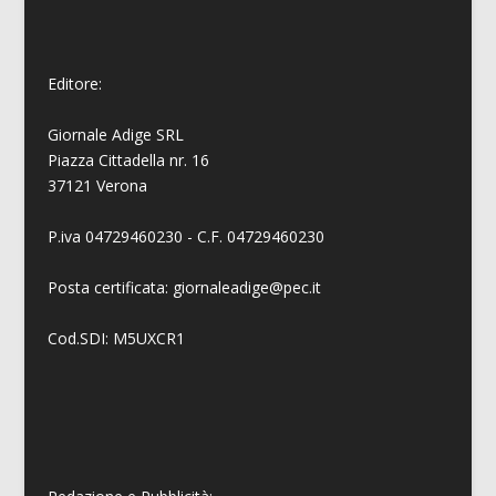
Editore:
Giornale Adige SRL
Piazza Cittadella nr. 16
37121 Verona
P.iva 04729460230 - C.F. 04729460230
Posta certificata: giornaleadige@pec.it
Cod.SDI: M5UXCR1