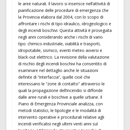
le aree naturali. Il lavoro si inserisce nell’attività di
pianificazione delle procedure di emergenza che
la Provincia elabora dal 2004, con lo scopo di
affrontare i rischi di tipo idraulico, idrogeologico e
degli incendi boschivi. Questa attività è proseguita
negli anni considerando anche i rischi di vario
tipo: chimico-industriale, viabilità e trasporti,
idropotabile, sismico, eventi meteo avversi e
black-out elettrico. La revisione della valutazione
di rischio degli incendi boschivi ha consentito di
esaminare nel dettaglio anche le situazioni
definite di “interfaccia”, quelle cioè che
interessano le “zone di contatto” attraverso le
quali la propagazione dell’incendio si diffonde
dalle aree rurali e boschive a quelle urbane. Il
Piano di Emergenza Provinciale analizza, con
metodi statistici, le tipologie e le modalità di
intervento operative e procedurali relative agli
incendi verificatisi negli ultimi venti anni sul