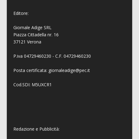
Editore:
Giornale Adige SRL
Piazza Cittadella nr. 16
37121 Verona
P.iva 04729460230 - C.F. 04729460230
Posta certificata: giornaleadige@pec.it
Cod.SDI: M5UXCR1
Redazione e Pubblicità: