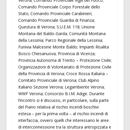
Verona; Comando Provinciale Vigili del Fuoco;
Comando Provinciale Corpo Forestale dello
Stato; Comando Provinciale Carabinieri;
Comando Provinciale Guardia di Finanza;
Questura di Verona; S.U.E.M. 118; Unione
Montana del Baldo-Garda; Comunità Montana
della Lessinia; Parco Regionale della Lessinia;
Funivia Malcesine Monte Baldo; Impianti Risalita
Bosco Chiesanuova; Provincia di Vicenza;
Provincia Autonoma di Trento – Protezione Civile;
Organizzazioni di Volontariato di Protezione Civile
della Provincia di Verona; Croce Rossa Italiana –
Comitato Provinciale di Verona; Club Alpino
Italiano Sezione Verona; Legambiente Verona;
WWF Verona; Consorzio B.I.M. Adige. Durante
l’incontro si è discusso, in particolare, sulla parte
del Piano relativa al rischio incendi boschivi
estesa – per la prima volta – al rischio incendi di
interfaccia, ovvero quelli che interessano le aree
di interconnessione tra la struttura antropizzata e