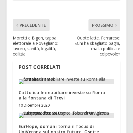
PRECEDENTE
PROSSIMO
Moretti e Bigon, tappa
Quote latte. Ferrarese:
elettorale a Povegliano:
«Chi ha sbagliato paghi,
lavoro, sanità, legalità,
ma la politica è
edilizia
colpevole»
POST CORRELATI
Cattolica Immobiliare investe su Roma
alla fontana di Trevi
10 Dicembre 2020
EurHope, domani torna il focus di
UniVerona sul nostro futuro. Ospite