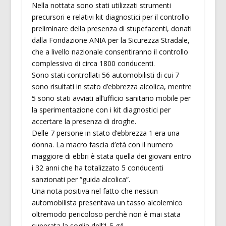
Nella nottata sono stati utilizzati strumenti
precursori e relativi kit diagnostici per il controllo
preliminare della presenza di stupefacenti, donati
dalla Fondazione ANIA per la Sicurezza Stradale,
che a livello nazionale consentiranno il controllo
complessivo di circa 1800 conducenti.
Sono stati controllati 56 automobilisti di cui 7
sono risultati in stato d’ebbrezza alcolica, mentre
5 sono stati avviati all’ufficio sanitario mobile per
la sperimentazione con i kit diagnostici per
accertare la presenza di droghe.
Delle 7 persone in stato d’ebbrezza 1 era una
donna. La macro fascia d’età con il numero
maggiore di ebbri è stata quella dei giovani entro
i 32 anni che ha totalizzato 5 conducenti
sanzionati per “guida alcolica”.
Una nota positiva nel fatto che nessun
automobilista presentava un tasso alcolemico
oltremodo pericoloso perchè non è mai stata
superata la soglia dell’1,5 g/l.