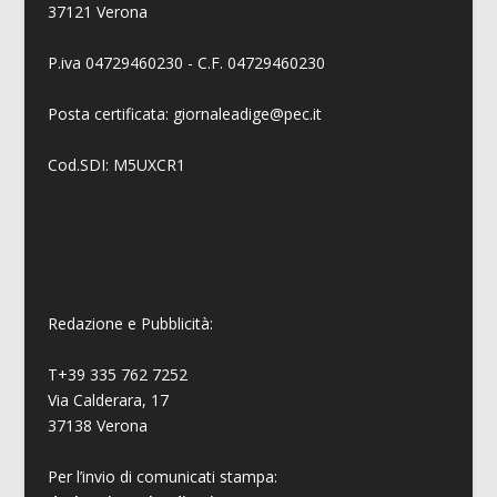
37121 Verona
P.iva 04729460230 - C.F. 04729460230
Posta certificata: giornaleadige@pec.it
Cod.SDI: M5UXCR1
Redazione e Pubblicità:
T+39 335 762 7252
Via Calderara, 17
37138 Verona
Per l’invio di comunicati stampa: