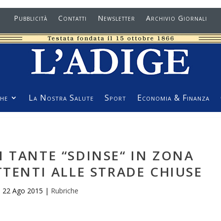
Pubblicità
Contatti
Newsletter
Archivio Giornali
he
La Nostra Salute
Sport
Economia & Finanza
 TANTE “SDINSE“ IN ZONA
TTENTI ALLE STRADE CHIUSE
22 Ago 2015
|
Rubriche