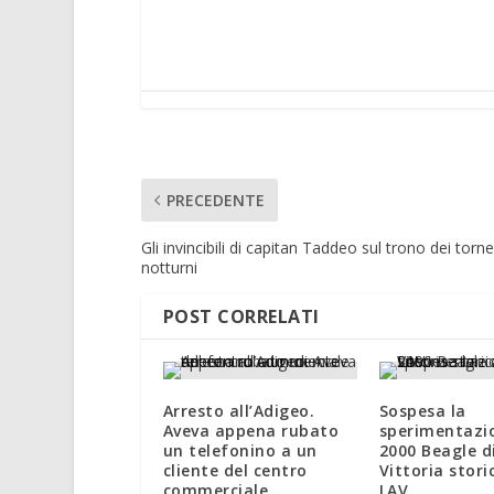
PRECEDENTE
Gli invincibili di capitan Taddeo sul trono dei torne
notturni
POST CORRELATI
Arresto all’Adigeo.
Sospesa la
Aveva appena rubato
sperimentazi
un telefonino a un
2000 Beagle d
cliente del centro
Vittoria stori
commerciale
LAV