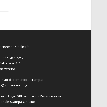
zione e Pubblicità:
9 335 762 7252
Calderara, 17
38 Verona
l’invio di comunicati stampa:
k@giornaleadige.it
nale Adige SRL aderisce all'Associazione
ionale Stampa On Line