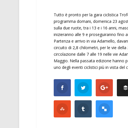
Tutto è pronto per la gara ciclistica Tro
programma domani, domenica 23 agosto, ne
sulla due ruote, tra i 13 e i 16 anni, mas
inizieranno alle 9 e proseguiranno fino al
Partenza e arrivo in via Adamello, davant
circuito di 2,8 chilometri, per le vie del
circolazione dalle 7 alle 19 nelle vie A
Maggio. Nella passata edizione hanno par
uno degli eventi ciclistici più in vista del