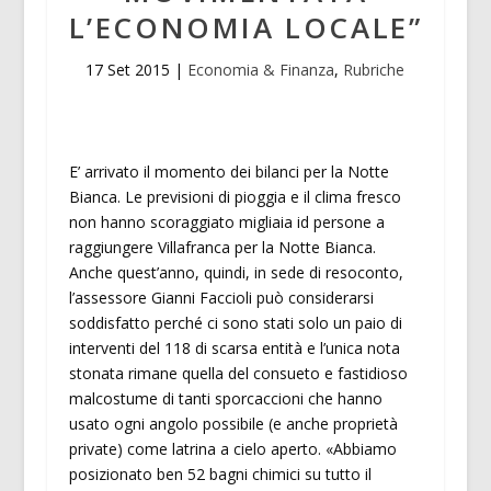
L’ECONOMIA LOCALE”
17 Set 2015
|
Economia & Finanza
,
Rubriche
E’ arrivato il momento dei bilanci per la Notte
Bianca. Le previsioni di pioggia e il clima fresco
non hanno scoraggiato migliaia id persone a
raggiungere Villafranca per la Notte Bianca.
Anche quest’anno, quindi, in sede di resoconto,
l’assessore Gianni Faccioli può considerarsi
soddisfatto perché ci sono stati solo un paio di
interventi del 118 di scarsa entità e l’unica nota
stonata rimane quella del consueto e fastidioso
malcostume di tanti sporcaccioni che hanno
usato ogni angolo possibile (e anche proprietà
private) come latrina a cielo aperto. «Abbiamo
posizionato ben 52 bagni chimici su tutto il