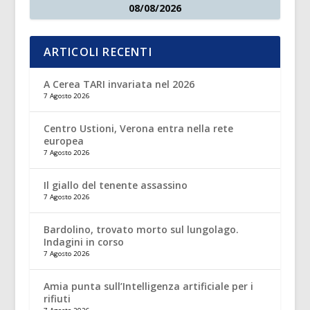
08/08/2026
ARTICOLI RECENTI
A Cerea TARI invariata nel 2026
7 Agosto 2026
Centro Ustioni, Verona entra nella rete
europea
7 Agosto 2026
Il giallo del tenente assassino
7 Agosto 2026
Bardolino, trovato morto sul lungolago.
Indagini in corso
7 Agosto 2026
Amia punta sull’Intelligenza artificiale per i
rifiuti