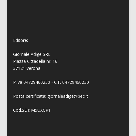
Editore:
Giornale Adige SRL
Piazza Cittadella nr. 16
37121 Verona
P.iva 04729460230 - C.F. 04729460230
Posta certificata: giornaleadige@pec.it
Cod.SDI: M5UXCR1