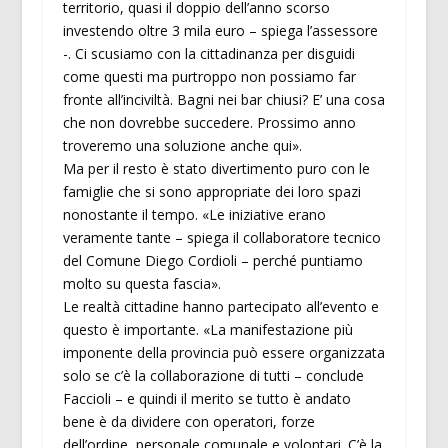
territorio, quasi il doppio dell’anno scorso
investendo oltre 3 mila euro – spiega l’assessore
-. Ci scusiamo con la cittadinanza per disguidi
come questi ma purtroppo non possiamo far
fronte all’inciviltà. Bagni nei bar chiusi? E’ una cosa
che non dovrebbe succedere. Prossimo anno
troveremo una soluzione anche qui».
Ma per il resto è stato divertimento puro con le
famiglie che si sono appropriate dei loro spazi
nonostante il tempo. «Le iniziative erano
veramente tante – spiega il collaboratore tecnico
del Comune Diego Cordioli – perché puntiamo
molto su questa fascia».
Le realtà cittadine hanno partecipato all’evento e
questo è importante. «La manifestazione più
imponente della provincia può essere organizzata
solo se c’è la collaborazione di tutti – conclude
Faccioli – e quindi il merito se tutto è andato
bene è da dividere con operatori, forze
dell’ordine, personale comunale e volontari. C’è la