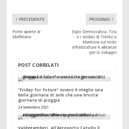
PRECEDENTE
PROSSIMO
Porte aperte al
Expo Democratica. Tosi
Maffeiano
e i sindaci di Trento e
Mantova sul nodo
infrastrutture e alleanze
per lo sviluppo
POST CORRELATI
“Friday for future” ovvero è meglio una
bella giornata di sole che una brutta
giornata di pioggia
24 Settembre 2021
Valdegamberi, all’Aeroporto Catullo il