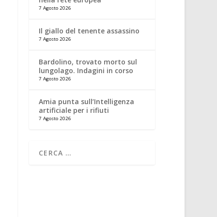
7 Agosto 2026
Il giallo del tenente assassino
7 Agosto 2026
Bardolino, trovato morto sul
lungolago. Indagini in corso
7 Agosto 2026
Amia punta sull’Intelligenza
artificiale per i rifiuti
7 Agosto 2026