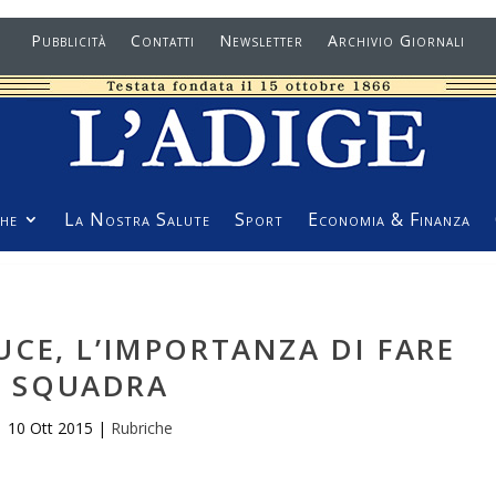
Pubblicità
Contatti
Newsletter
Archivio Giornali
he
La Nostra Salute
Sport
Economia & Finanza
CE, L’IMPORTANZA DI FARE
SQUADRA
10 Ott 2015
|
Rubriche