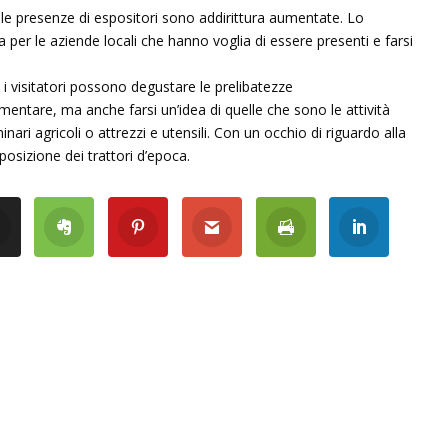
o le presenze di espositori sono addirittura aumentate. Lo
per le aziende locali che hanno voglia di essere presenti e farsi
 i visitatori possono degustare le prelibatezze
mentare, ma anche farsi un’idea di quelle che sono le attività
nari agricoli o attrezzi e utensili. Con un occhio di riguardo alla
posizione dei trattori d’epoca.