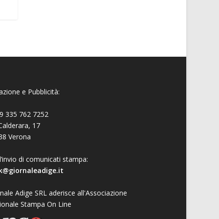
zione e Pubblicità:
9 335 762 7252
Calderara, 17
38 Verona
l’invio di comunicati stampa:
k@giornaleadige.it
nale Adige SRL aderisce all'Associazione
ionale Stampa On Line