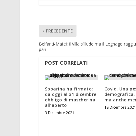
PRECEDENTE
Belfanti-Matei: il Villa s’illude ma il Legnago raggiu
pari
POST CORRELATI
Sboarina ha firmato:
Covid. Una pe
da oggi al 31 dicembre
demografica. 
obbligo di mascherina
ma anche men
all’aperto
18 Dicembre 2021
3 Dicembre 2021