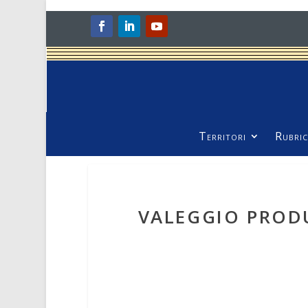
Territori
Rubric
VALEGGIO PRODU