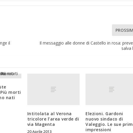
PROSSI
nge il
Il messaggio alle donne di Castello in rosa: preven
salva 
ste
Più morti
o nati
Intitolata al Verona
Elezioni. Gardoni
tricolore l’area verde di
nuovo sindaco di
via Magenta
Valeggio. Le sue pri
impressioni
20 Aprile 2013