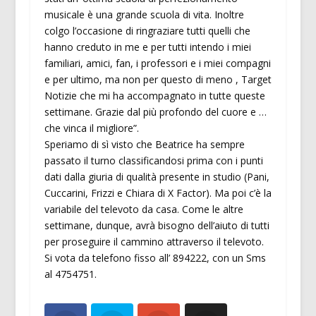
musicale è una grande scuola di vita. Inoltre
colgo l’occasione di ringraziare tutti quelli che
hanno creduto in me e per tutti intendo i miei
familiari, amici, fan, i professori e i miei compagni
e per ultimo, ma non per questo di meno , Target
Notizie che mi ha accompagnato in tutte queste
settimane. Grazie dal più profondo del cuore e …
che vinca il migliore”.
Speriamo di sì visto che Beatrice ha sempre
passato il turno classificandosi prima con i punti
dati dalla giuria di qualità presente in studio (Pani,
Cuccarini, Frizzi e Chiara di X Factor). Ma poi c’è la
variabile del televoto da casa. Come le altre
settimane, dunque, avrà bisogno dell’aiuto di tutti
per proseguire il cammino attraverso il televoto.
Si vota da telefono fisso all’ 894222, con un Sms
al 4754751.