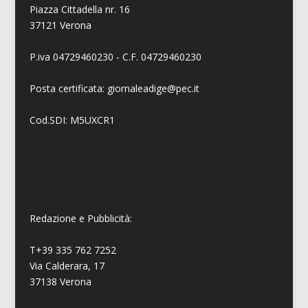
Piazza Cittadella nr. 16
37121 Verona
P.iva 04729460230 - C.F. 04729460230
Posta certificata: giornaleadige@pec.it
Cod.SDI: M5UXCR1
Redazione e Pubblicità:
T+39 335 762 7252
Via Calderara, 17
37138 Verona