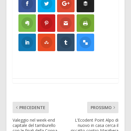
PRECEDENTE
PROSSIMO
Valeggio nel week-end
L’Ecodent Point Alpo di
capitale del tamburello
nuovo in casa cerca il
con le finali della Coppa
riscatto contro Marghera