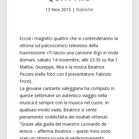
13 Nov 2015
|
Rubriche
Eccoli i magnifici quattro che si contenderanno la
vittoria sul palcoscenico televisivo della
trasmissione «Ti lascio una canzone Big» in onda
domani, sabato 14 novembre, alle 23.30 su Rai 1:
Mattia, Giuseppe, Rita e la nostra Beatrice
Pezzini (nella foto con il presentatore Fabrizio
Frizzi).
La giovane cantante valeggiana ha compiuto in
queste settimane un autentico viaggio nella
musica è sempre con la musica nel cuore. In
qualsiasi modo vada, Beatrice si sente
pienamente soddisfatta dei risultati ottenuti.
“Grazie alla guida del maestro Leonardo de
Amicis – afferma Beatrice – questi mesi sono
stati un’ ottima scuola di perfezionamento