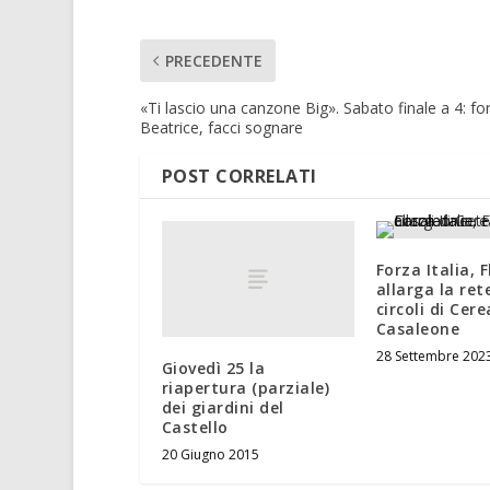
PRECEDENTE
«Ti lascio una canzone Big». Sabato finale a 4: fo
Beatrice, facci sognare
POST CORRELATI
Forza Italia, 
allarga la rete
circoli di Cere
Casaleone
28 Settembre 202
Giovedì 25 la
riapertura (parziale)
dei giardini del
Castello
20 Giugno 2015