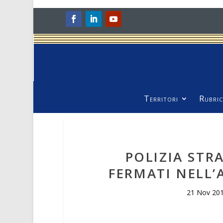
Territori
Rubric
POLIZIA STR
FERMATI NELL
21 Nov 20