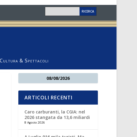
Cultura & Spettacoli
08/08/2026
ARTICOLI RECENTI
Caro carburanti, la CGIA: nel
2026 stangata da 13,6 miliardi
8 Agosto 2026
A Luglio 916 mila turisti. Ma