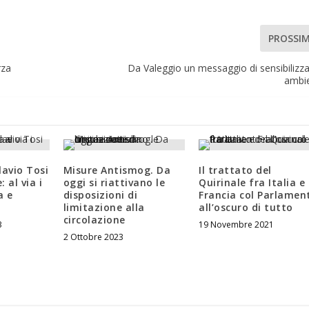
PROSSI
rza
Da Valeggio un messaggio di sensibilizz
ambi
Flavio Tosi
Misure Antismog. Da
Il trattato del
: al via i
oggi si riattivano le
Quirinale fra Italia e
a e
disposizioni di
Francia col Parlamen
limitazione alla
all’oscuro di tutto
circolazione
3
19 Novembre 2021
2 Ottobre 2023