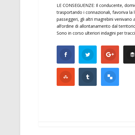
LE CONSEGUENZE: Il conducente, domicili
trasportando i connazionali, favoriva la l
passeggeri, gli altri magrebini venivano 
all’ordine di allontanamento dal territori
Sono in corso ulteriori indagini per tracc