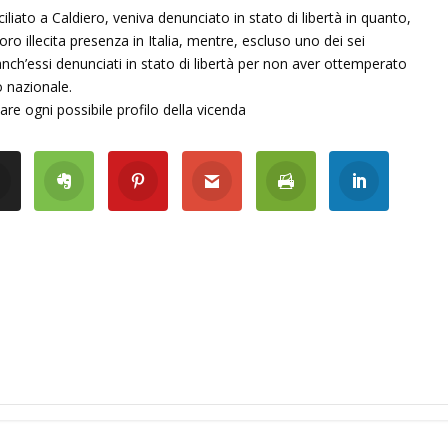
ato a Caldiero, veniva denunciato in stato di libertà in quanto,
oro illecita presenza in Italia, mentre, escluso uno dei sei
anch’essi denunciati in stato di libertà per non aver ottemperato
o nazionale.
iare ogni possibile profilo della vicenda