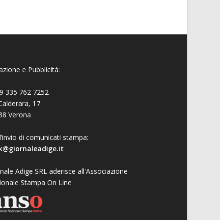
zione e Pubblicità:
9 335 762 7252
Calderara, 17
38 Verona
l’invio di comunicati stampa:
k@giornaleadige.it
nale Adige SRL aderisce all'Associazione
ionale Stampa On Line