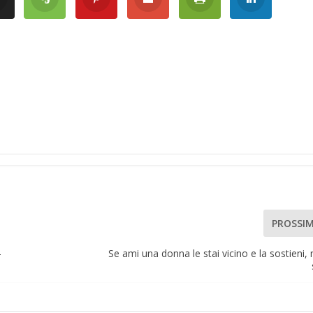
PROSSI
-
Se ami una donna le stai vicino e la sostieni, 