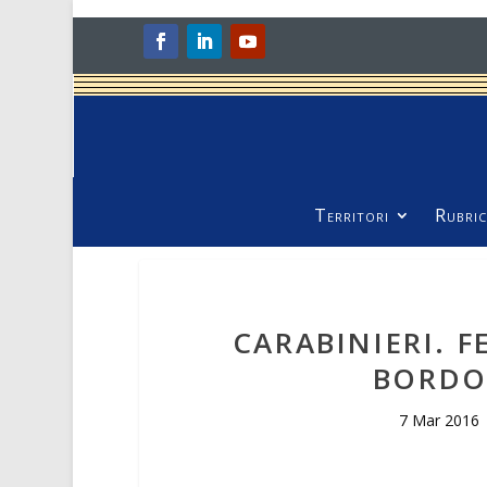
Territori
Rubric
CARABINIERI. 
BORDO 
7 Mar 2016