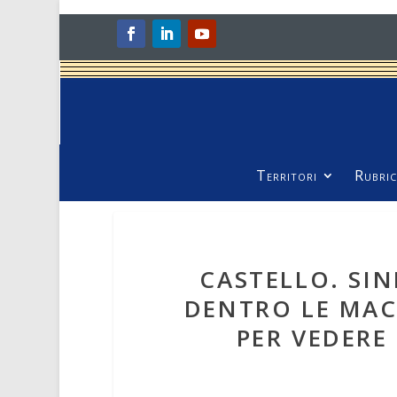
Territori
Rubric
CASTELLO. SI
DENTRO LE MAC
PER VEDERE