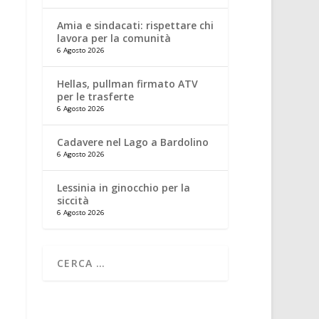
Amia e sindacati: rispettare chi
lavora per la comunità
6 Agosto 2026
Hellas, pullman firmato ATV
per le trasferte
6 Agosto 2026
Cadavere nel Lago a Bardolino
6 Agosto 2026
Lessinia in ginocchio per la
siccità
6 Agosto 2026