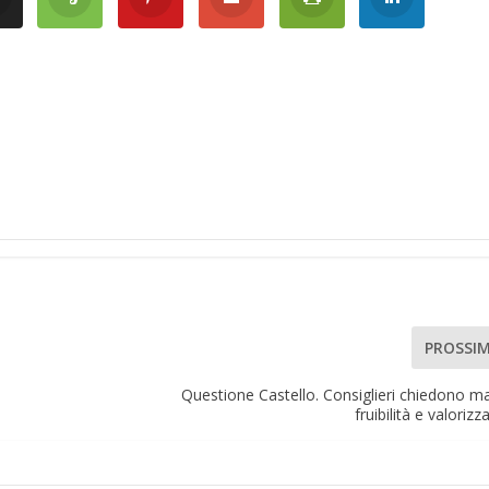
PROSSI
Questione Castello. Consiglieri chiedono m
fruibilità e valoriz