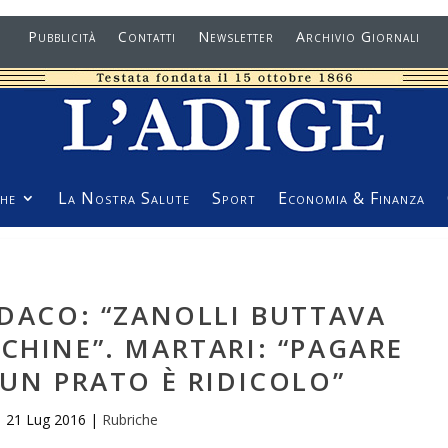
Pubblicità
Contatti
Newsletter
Archivio Giornali
he
La Nostra Salute
Sport
Economia & Finanza
NDACO: “ZANOLLI BUTTAVA
CHINE”. MARTARI: “PAGARE
 UN PRATO È RIDICOLO”
21 Lug 2016
|
Rubriche