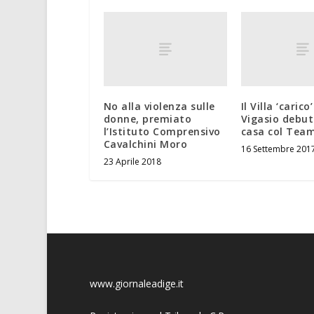
No alla violenza sulle
Il Villa ‘caric
donne, premiato
Vigasio debut
l’Istituto Comprensivo
casa col Tea
Cavalchini Moro
16 Settembre 201
23 Aprile 2018
www.giornaleadige.it