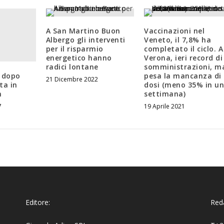
A San Martino Buon
Vaccinazioni nel
Albergo gli interventi
Veneto, il 7,8% ha
per il risparmio
completato il ciclo. A
energetico hanno
Verona, ieri record di
radici lontane
somministrazioni, m
o’ dopo
pesa la mancanza di
21 Dicembre 2022
ta in
dosi (meno 35% in u
m
settimana)
7
19 Aprile 2021
Editore:
Reda