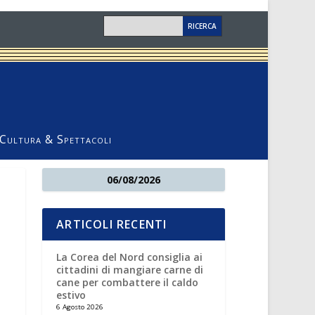
Cultura & Spettacoli
06/08/2026
ARTICOLI RECENTI
La Corea del Nord consiglia ai
cittadini di mangiare carne di
cane per combattere il caldo
estivo
6 Agosto 2026