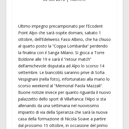
Ultimo impegno precampionato per l’Ecodent
Point Alpo che sarà ospite domani, sabato 1
ottobre, dell’Edelweiss Fassi Albino, che ha chiuso
al quarto posto la “Coppa Lombardia” perdendo
la finalina con il Sanga Milano. Si gioca a Torre
Boldone alle 19 e sarà il “retour match”
dell’amichevole disputata ad Alpo lo scorso 14
settembre. Le biancoblù saranno prive di Sofia
Vespignani (nella foto), infortunatasi alla mano lo
scorso weekend al “Memorial Paola Mazzali”.
Buone notizie invece per quanto riguarda il nuovo
palazzetto dello sport di Villafranca: l’Alpo si sta
allenando da una settimana nel nuovissimo
impianto di via della Speranza che sarà la nuova
casa della formazione di Nicola Soave a partire
dal prossimo 15 ottobre, in occasione del primo