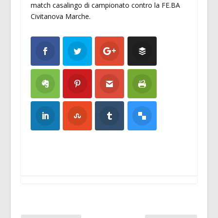
match casalingo di campionato contro la FE.BA
Civitanova Marche.