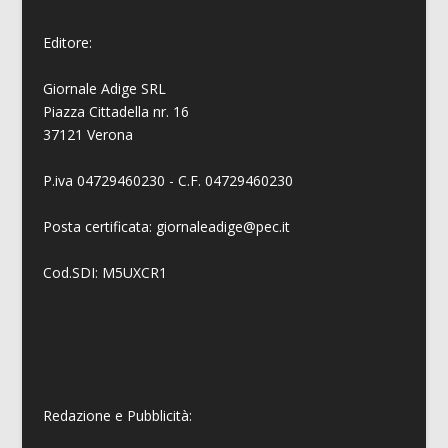
Editore:
Giornale Adige SRL
Piazza Cittadella nr. 16
37121 Verona
P.iva 04729460230 - C.F. 04729460230
Posta certificata: giornaleadige@pec.it
Cod.SDI: M5UXCR1
Redazione e Pubblicità: