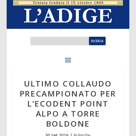
ULTIMO COLLAUDO
PRECAMPIONATO PER
L’ECODENT POINT
ALPO A TORRE
BOLDONE
30 Set 2016
|
Rubriche