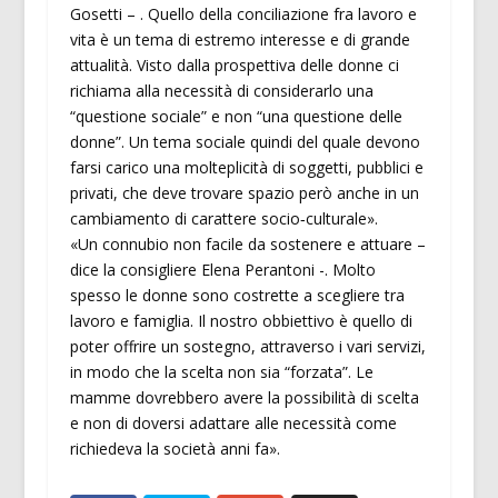
Gosetti – . Quello della conciliazione fra lavoro e
vita è un tema di estremo interesse e di grande
attualità. Visto dalla prospettiva delle donne ci
richiama alla necessità di considerarlo una
“questione sociale” e non “una questione delle
donne”. Un tema sociale quindi del quale devono
farsi carico una molteplicità di soggetti, pubblici e
privati, che deve trovare spazio però anche in un
cambiamento di carattere socio‐culturale».
«Un connubio non facile da sostenere e attuare –
dice la consigliere Elena Perantoni -. Molto
spesso le donne sono costrette a scegliere tra
lavoro e famiglia. Il nostro obbiettivo è quello di
poter offrire un sostegno, attraverso i vari servizi,
in modo che la scelta non sia “forzata”. Le
mamme dovrebbero avere la possibilità di scelta
e non di doversi adattare alle necessità come
richiedeva la società anni fa».