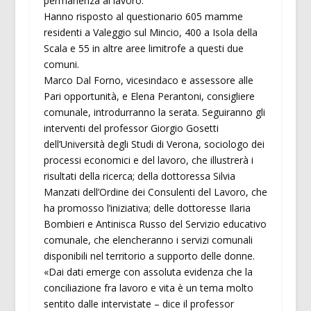
permanenza al lavoro.
Hanno risposto al questionario 605 mamme
residenti a Valeggio sul Mincio, 400 a Isola della
Scala e 55 in altre aree limitrofe a questi due
comuni.
Marco Dal Forno, vicesindaco e assessore alle
Pari opportunità, e Elena Perantoni, consigliere
comunale, introdurranno la serata. Seguiranno gli
interventi del professor Giorgio Gosetti
dell’Università degli Studi di Verona, sociologo dei
processi economici e del lavoro, che illustrerà i
risultati della ricerca; della dottoressa Silvia
Manzati dell’Ordine dei Consulenti del Lavoro, che
ha promosso l’iniziativa; delle dottoresse Ilaria
Bombieri e Antinisca Russo del Servizio educativo
comunale, che elencheranno i servizi comunali
disponibili nel territorio a supporto delle donne.
«Dai dati emerge con assoluta evidenza che la
conciliazione fra lavoro e vita è un tema molto
sentito dalle intervistate – dice il professor