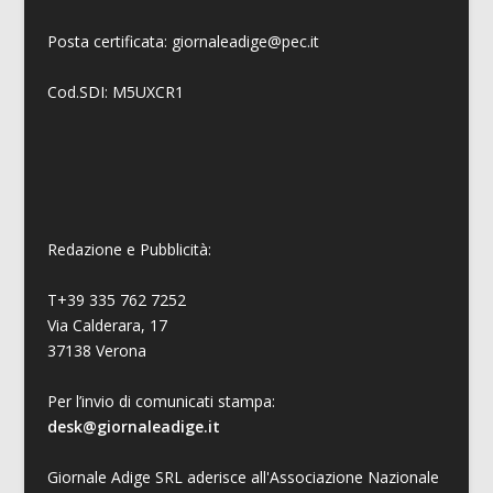
Posta certificata: giornaleadige@pec.it
Cod.SDI: M5UXCR1
Redazione e Pubblicità:
T+39 335 762 7252
Via Calderara, 17
37138 Verona
Per l’invio di comunicati stampa:
desk@giornaleadige.it
Giornale Adige SRL aderisce all'Associazione Nazionale