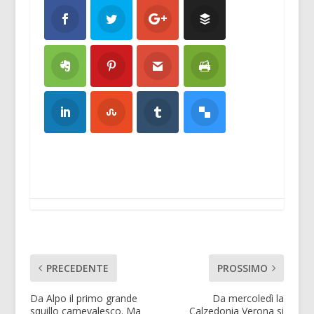
PRECEDENTE
PROSSIMO
Da Alpo il primo grande
Da mercoledì la
squillo carnevalesco. Ma
Calzedonia Verona si