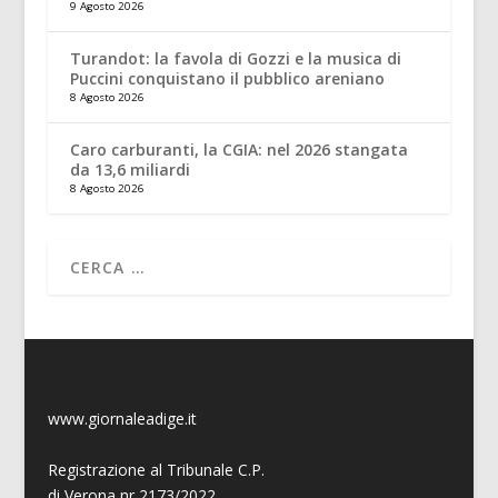
9 Agosto 2026
Turandot: la favola di Gozzi e la musica di
Puccini conquistano il pubblico areniano
8 Agosto 2026
Caro carburanti, la CGIA: nel 2026 stangata
da 13,6 miliardi
8 Agosto 2026
www.giornaleadige.it
Registrazione al Tribunale C.P.
di Verona nr 2173/2022