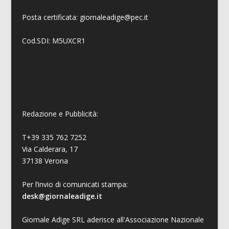
Posta certificata: giornaleadige@pec.it
Cod.SDI: M5UXCR1
Redazione e Pubblicità:
T+39 335 762 7252
Via Calderara, 17
37138 Verona
Per l’invio di comunicati stampa:
desk@giornaleadige.it
Giornale Adige SRL aderisce all'Associazione Nazionale