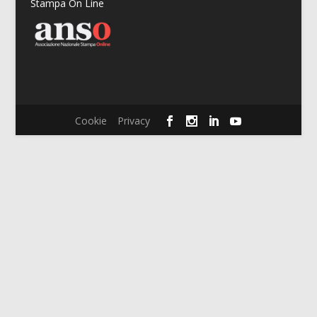
Stampa On Line
Cookie
Privacy