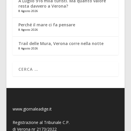
A Luglio 916 mila turisti. Ma quanto valore
resta davvero a Verona?
8 Agosto 2026
Perché il mare ci fa pensare
8 Agosto 2026
Trail delle Mura, Verona corre nella notte
8 Agosto 2026
www.giornaleadige.it
Registrazione al Tribunale C.P.
di Verona nr 2173/2022