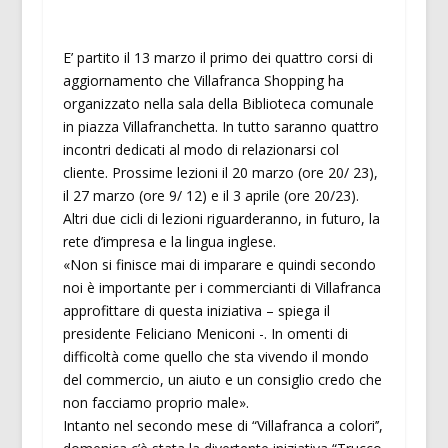
E’ partito il 13 marzo il primo dei quattro corsi di
aggiornamento che Villafranca Shopping ha
organizzato nella sala della Biblioteca comunale
in piazza Villafranchetta. In tutto saranno quattro
incontri dedicati al modo di relazionarsi col
cliente. Prossime lezioni il 20 marzo (ore 20/ 23),
il 27 marzo (ore 9/ 12) e il 3 aprile (ore 20/23).
Altri due cicli di lezioni riguarderanno, in futuro, la
rete d’impresa e la lingua inglese.
«Non si finisce mai di imparare e quindi secondo
noi è importante per i commercianti di Villafranca
approfittare di questa iniziativa – spiega il
presidente Feliciano Meniconi -. In omenti di
difficoltà come quello che sta vivendo il mondo
del commercio, un aiuto e un consiglio credo che
non facciamo proprio male».
Intanto nel secondo mese di “Villafranca a colori’’,