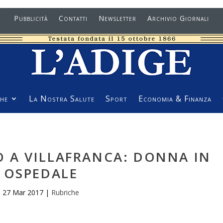
Pubblicità
Contatti
Newsletter
Archivio Giornali
he
La Nostra Salute
Sport
Economia & Finanza
 A VILLAFRANCA: DONNA IN
OSPEDALE
27 Mar 2017
|
Rubriche