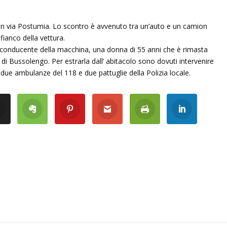
in via Postumia. Lo scontro è avvenuto tra un’auto e un camion
ianco della vettura.
 conducente della macchina, una donna di 55 anni che è rimasta
e di Bussolengo. Per estrarla dall’ abitacolo sono dovuti intervenire
 due ambulanze del 118 e due pattuglie della Polizia locale.