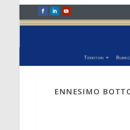
Territori
Rubric
ENNESIMO BOTTO