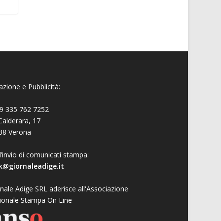
zione e Pubblicità:
9 335 762 7252
Calderara, 17
38 Verona
l’invio di comunicati stampa:
k@giornaleadige.it
nale Adige SRL aderisce all'Associazione
ionale Stampa On Line