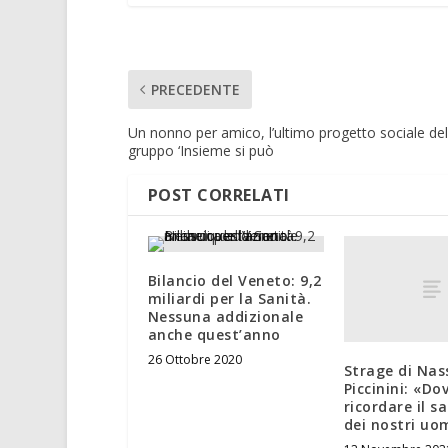
PRECEDENTE
Un nonno per amico, l’ultimo progetto sociale del
gruppo ‘Insieme si può
POST CORRELATI
Bilancio del Veneto: 9,2
miliardi per la Sanità.
Nessuna addizionale
anche quest’anno
26 Ottobre 2020
Strage di Nass
Piccinini: «Do
ricordare il sa
dei nostri uo