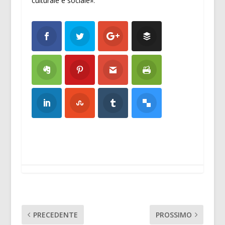
culturale e sociale».
PRECEDENTE
PROSSIMO