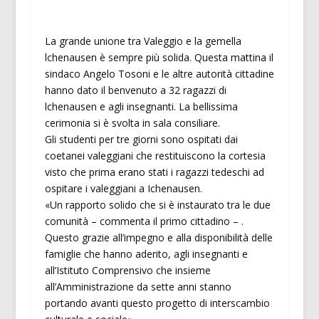
La grande unione tra Valeggio e la gemella
lchenausen è sempre più solida. Questa mattina il
sindaco Angelo Tosoni e le altre autorità cittadine
hanno dato il benvenuto a 32 ragazzi di
lchenausen e agli insegnanti. La bellissima
cerimonia si è svolta in sala consiliare.
Gli studenti per tre giorni sono ospitati dai
coetanei valeggiani che restituiscono la cortesia
visto che prima erano stati i ragazzi tedeschi ad
ospitare i valeggiani a Ichenausen.
«Un rapporto solido che si è instaurato tra le due
comunità – commenta il primo cittadino – .
Questo grazie all’impegno e alla disponibilità delle
famiglie che hanno aderito, agli insegnanti e
all’Istituto Comprensivo che insieme
all’Amministrazione da sette anni stanno
portando avanti questo progetto di interscambio