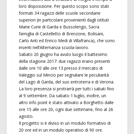
loro disposizione. Per questo scopo sono stati
formati 34 ragazzi delle scuole secondarie
superiori (in particolare provenienti dagli istituti
Marie Curie di Garda e Bussolengo, Sacra
famiglia di Castelletto di Brenzone, Bolisani,
Carlo Anti ed Enrico Medi di Villafranca), che sono
inseriti nell’Alternanza scuola-lavoro.
Sabato 20 giugno ha avuto luogo il battesimo
della stagione 2017: due ragazzi erano presenti
dalle ore 10 alle ore 13 presso il mercato di
Valeggio sul Mincio per segnalare le peculiarità
del Lago di Garda, del suo entroterra e di Verona.
La loro presenza si protrarrà per tutti i sabati fino
al 9 settembre. Da sabato 1 luglio, inoltre, un
altro info point è stato attivato a Borghetto dalle
ore 15 alle ore 20, ogni due settimane, fino al 26
agosto.
Il progetto si è diviso in un modulo formativo di
20 ore ed in un modulo operativo di 90 ore.