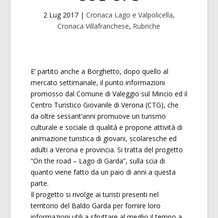
2 Lug 2017
|
Cronaca Lago e Valpolicella
,
Cronaca Villafranchese
,
Rubriche
E’ partito anche a Borghetto, dopo quello al
mercato settimanale, il punto informazioni
promosso dal Comune di Valeggio sul Mincio ed il
Centro Turistico Giovanile di Verona (CTG), che
da oltre sessant’anni promuove un turismo
culturale e sociale di qualità e propone attività di
animazione turistica di giovani, scolaresche ed
adulti a Verona e provincia. Si tratta del progetto
“On the road – Lago di Garda”, sulla scia di
quanto viene fatto da un paio di anni a questa
parte.
Il progetto si rivolge ai turisti presenti nel
territorio del Baldo Garda per fornire loro
informazioni utili a sfruttare al meglio il tempo a