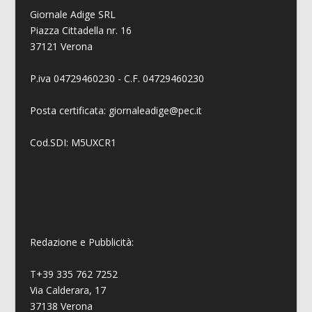
Giornale Adige SRL
Piazza Cittadella nr. 16
37121 Verona
P.iva 04729460230 - C.F. 04729460230
Posta certificata: giornaleadige@pec.it
Cod.SDI: M5UXCR1
Redazione e Pubblicità:
T+39 335 762 7252
Via Calderara, 17
37138 Verona