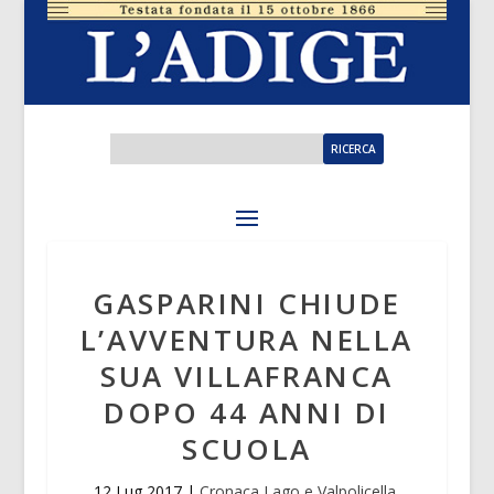
GASPARINI CHIUDE
L’AVVENTURA NELLA
SUA VILLAFRANCA
DOPO 44 ANNI DI
SCUOLA
12 Lug 2017
|
Cronaca Lago e Valpolicella
,