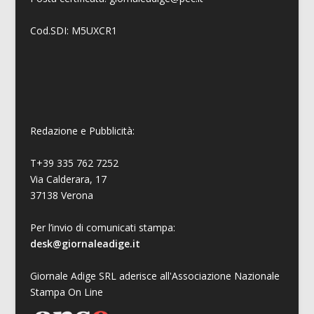
Cod.SDI: M5UXCR1
Redazione e Pubblicità:
T+39 335 762 7252
Via Calderara, 17
37138 Verona
Per l’invio di comunicati stampa:
desk@giornaleadige.it
Giornale Adige SRL aderisce all'Associazione Nazionale
Stampa On Line