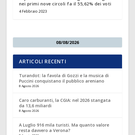
nei primi nove circoli fa il 55,62% dei voti
4 Febbraio 2023
08/08/2026
ARTICOLI RECENTI
Turandot: la favola di Gozzi e la musica di
Puccini conquistano il pubblico areniano
8 Agosto 2026
Caro carburanti, la CGIA: nel 2026 stangata
da 13,6 miliardi
8 Agosto 2026
A Luglio 916 mila turisti. Ma quanto valore
resta davvero a Verona?