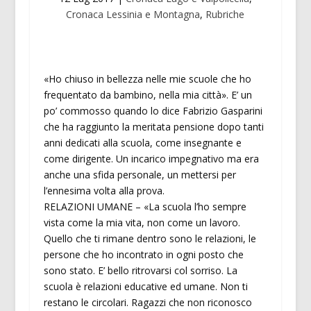
Cronaca Lessinia e Montagna
,
Rubriche
«Ho chiuso in bellezza nelle mie scuole che ho
frequentato da bambino, nella mia città». E’ un
po’ commosso quando lo dice Fabrizio Gasparini
che ha raggiunto la meritata pensione dopo tanti
anni dedicati alla scuola, come insegnante e
come dirigente. Un incarico impegnativo ma era
anche una sfida personale, un mettersi per
l’ennesima volta alla prova.
RELAZIONI UMANE – «La scuola l’ho sempre
vista come la mia vita, non come un lavoro.
Quello che ti rimane dentro sono le relazioni, le
persone che ho incontrato in ogni posto che
sono stato. E’ bello ritrovarsi col sorriso. La
scuola è relazioni educative ed umane. Non ti
restano le circolari. Ragazzi che non riconosco