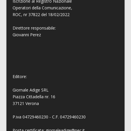
Iscrizione al Registro Nazionale
Operatori della Comunicazione,
ROC, nr 37822 del 18/02/2022
Direttore responsabile:
Giovanni
Perez
Editore:
Giornale Adige SRL
Piazza Cittadella nr. 16
37121 Verona
P.iva 04729460230 - C.F. 04729460230
Posta certificata: giornaleadige@pec.it