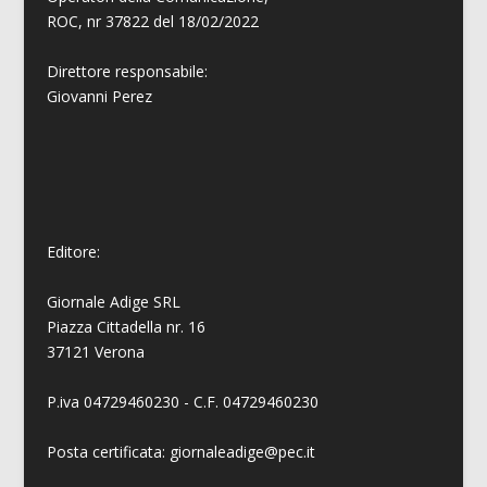
ROC, nr 37822 del 18/02/2022
Direttore responsabile:
Giovanni
Perez
Editore:
Giornale Adige SRL
Piazza Cittadella nr. 16
37121 Verona
P.iva 04729460230 - C.F. 04729460230
Posta certificata: giornaleadige@pec.it