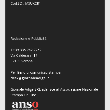
Cod.SDI: M5UXCR1
Redazione e Pubblicità:
T+39 335 762 7252
Via Calderara, 17
37138 Verona
Per l’invio di comunicati stampa:
desk@giornaleadige.it
Giornale Adige SRL aderisce all'Associazione Nazionale
Stampa On Line