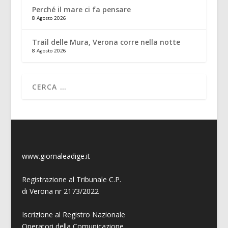
Perché il mare ci fa pensare
8 Agosto 2026
Trail delle Mura, Verona corre nella notte
8 Agosto 2026
www.giornaleadige.it
Registrazione al Tribunale C.P.
di Verona nr 2173/2022
Iscrizione al Registro Nazionale
Operatori della Comunicazione,