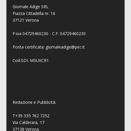
Giornale Adige SRL
Piazza Cittadella nr. 16
37121 Verona
P.iva 04729460230 - C.F. 04729460230
Posta certificata: giornaleadige@pec.it
Cod.SDI: M5UXCR1
Redazione e Pubblicità:
T+39 335 762 7252
Via Calderara, 17
37138 Verona