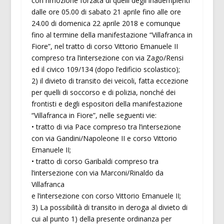
con rimozione forzata di quelli degli inadempienti
dalle ore 05.00 di sabato 21 aprile fino alle ore
24.00 di domenica 22 aprile 2018 e comunque
fino al termine della manifestazione “Villafranca in
Fiore”, nel tratto di corso Vittorio Emanuele II
compreso tra l’intersezione con via Zago/Rensi
ed il civico 109/134 (dopo l’edificio scolastico);
2) il divieto di transito dei veicoli, fatta eccezione
per quelli di soccorso e di polizia, nonché dei
frontisti e degli espositori della manifestazione
“Villafranca in Fiore”, nelle seguenti vie:
• tratto di via Pace compreso tra l’intersezione
con via Gandini/Napoleone II e corso Vittorio
Emanuele II;
• tratto di corso Garibaldi compreso tra
l’intersezione con via Marconi/Rinaldo da
Villafranca
e l’intersezione con corso Vittorio Emanuele II;
3) La possibilità di transito in deroga al divieto di
cui al punto 1) della presente ordinanza per