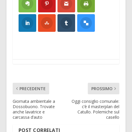
PRECEDENTE
PROSSIMO
Giornata ambientale a
Oggi consiglio comunale:
Dossobuono. Trovate
c’è il masterplan del
anche lavatrice e
Catullo. Polemiche sul
carcassa d’auto
casello
POST CORRELATI