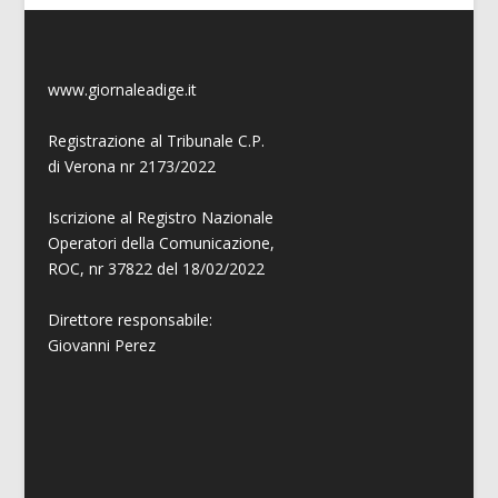
www.giornaleadige.it
Registrazione al Tribunale C.P.
di Verona nr 2173/2022
Iscrizione al Registro Nazionale
Operatori della Comunicazione,
ROC, nr 37822 del 18/02/2022
Direttore responsabile:
Giovanni
Perez