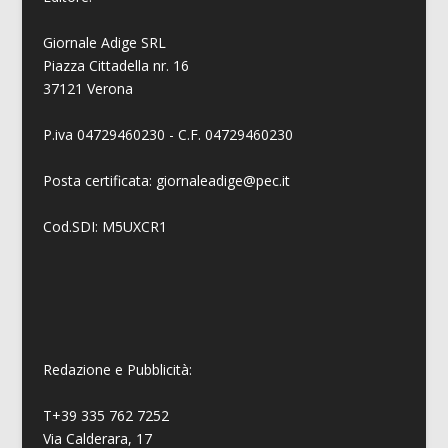
Giornale Adige SRL
Piazza Cittadella nr. 16
37121 Verona
P.iva 04729460230 - C.F. 04729460230
Posta certificata: giornaleadige@pec.it
Cod.SDI: M5UXCR1
Redazione e Pubblicità:
T+39 335 762 7252
Via Calderara, 17