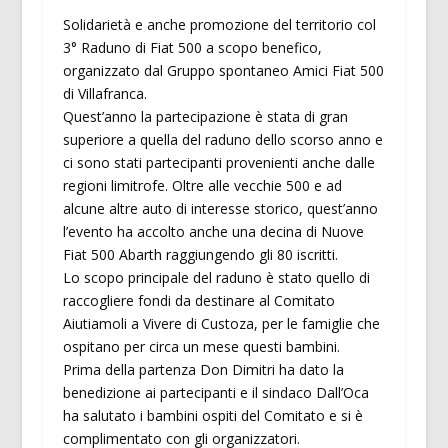
Solidarietà e anche promozione del territorio col
3° Raduno di Fiat 500 a scopo benefico,
organizzato dal Gruppo spontaneo Amici Fiat 500
di Villafranca.
Quest’anno la partecipazione è stata di gran
superiore a quella del raduno dello scorso anno e
ci sono stati partecipanti provenienti anche dalle
regioni limitrofe. Oltre alle vecchie 500 e ad
alcune altre auto di interesse storico, quest’anno
l’evento ha accolto anche una decina di Nuove
Fiat 500 Abarth raggiungendo gli 80 iscritti.
Lo scopo principale del raduno è stato quello di
raccogliere fondi da destinare al Comitato
Aiutiamoli a Vivere di Custoza, per le famiglie che
ospitano per circa un mese questi bambini.
Prima della partenza Don Dimitri ha dato la
benedizione ai partecipanti e il sindaco Dall’Oca
ha salutato i bambini ospiti del Comitato e si è
complimentato con gli organizzatori.