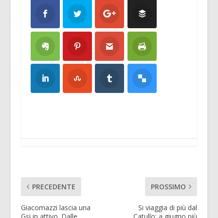
PRECEDENTE
PROSSIMO
Giacomazzi lascia una
Si viaggia di più dal
Gsi in attivo. Dalle
Catullo: a giugno più