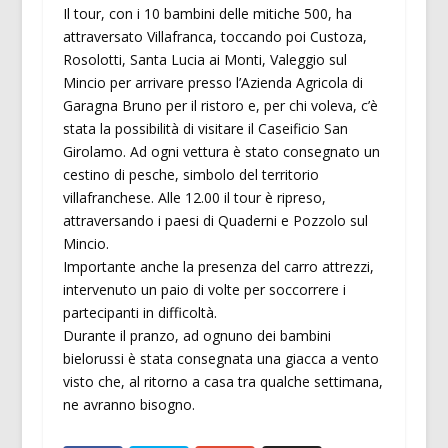
Il tour, con i 10 bambini delle mitiche 500, ha
attraversato Villafranca, toccando poi Custoza,
Rosolotti, Santa Lucia ai Monti, Valeggio sul
Mincio per arrivare presso l’Azienda Agricola di
Garagna Bruno per il ristoro e, per chi voleva, c’è
stata la possibilità di visitare il Caseificio San
Girolamo. Ad ogni vettura è stato consegnato un
cestino di pesche, simbolo del territorio
villafranchese. Alle 12.00 il tour è ripreso,
attraversando i paesi di Quaderni e Pozzolo sul
Mincio.
Importante anche la presenza del carro attrezzi,
intervenuto un paio di volte per soccorrere i
partecipanti in difficoltà.
Durante il pranzo, ad ognuno dei bambini
bielorussi è stata consegnata una giacca a vento
visto che, al ritorno a casa tra qualche settimana,
ne avranno bisogno.