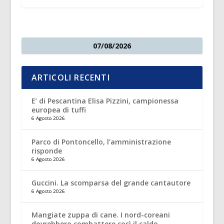
07/08/2026
ARTICOLI RECENTI
E’ di Pescantina Elisa Pizzini, campionessa
europea di tuffi
6 Agosto 2026
Parco di Pontoncello, l’amministrazione
risponde
6 Agosto 2026
Guccini. La scomparsa del grande cantautore
6 Agosto 2026
Mangiate zuppa di cane. I nord-coreani
dovrebbero combattere così il caldo