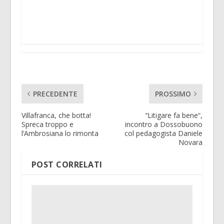
PRECEDENTE
PROSSIMO
Villafranca, che botta!
‘’Litigare fa bene“,
Spreca troppo e
incontro a Dossobuono
l’Ambrosiana lo rimonta
col pedagogista Daniele
Novara
POST CORRELATI