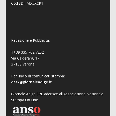
Cod.SDI: M5UXCR1
Redazione e Pubblicità:
T+39 335 762 7252
Via Calderara, 17
37138 Verona
Per l’invio di comunicati stampa:
desk@giornaleadige.it
Giornale Adige SRL aderisce all'Associazione Nazionale
Stampa On Line