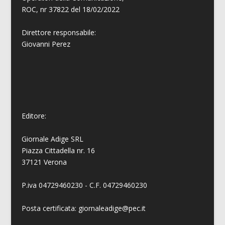
ROC, nr 37822 del 18/02/2022
Direttore responsabile:
Giovanni
Perez
Editore:
Giornale Adige SRL
Piazza Cittadella nr. 16
37121 Verona
P.iva 04729460230 - C.F. 04729460230
Posta certificata: giornaleadige@pec.it