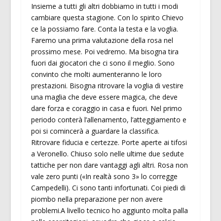
Insieme a tutti gli altri dobbiamo in tutti i modi
cambiare questa stagione. Con lo spirito Chievo
ce la possiamo fare. Conta la testa e la voglia.
Faremo una prima valutazione della rosa nel
prossimo mese. Poi vedremo. Ma bisogna tira
fuori dai giocatori che ci sono il meglio. Sono
convinto che molti aumenteranno le loro
prestazioni. Bisogna ritrovare la voglia di vestire
una maglia che deve essere magica, che deve
dare forza e coraggio in casa e fuori. Nel primo
periodo conterà l’allenamento, l’atteggiamento e
poi si comincerà a guardare la classifica.
Ritrovare fiducia e certezze. Porte aperte ai tifosi
a Veronello. Chiuso solo nelle ultime due sedute
tattiche per non dare vantaggi agli altri. Rosa non
vale zero punti («In realtà sono 3» lo corregge
Campedelli). Ci sono tanti infortunati. Coi piedi di
piombo nella preparazione per non avere
problemi.A livello tecnico ho aggiunto molta palla