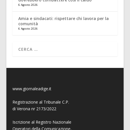
6 Agosto 2026
Amia e sindacati: rispettare chi lavora per la
comunità
6 Agosto 2026
www.giornaleadige.it
Registrazione al Tribunale C.P.
di Verona nr 2173/2022
Iscrizione al Registro Nazionale
Operatori della Comunicazione,