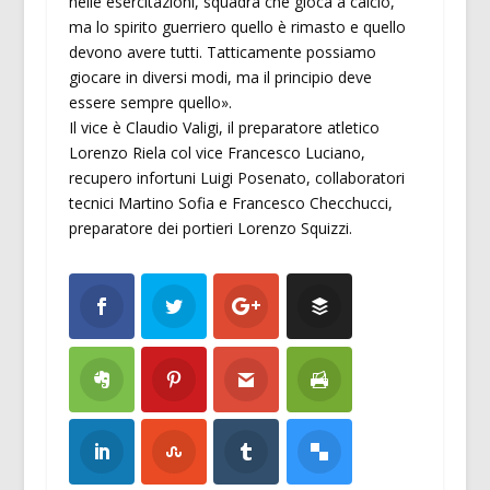
nelle esercitazioni, squadra che gioca a calcio,
ma lo spirito guerriero quello è rimasto e quello
devono avere tutti. Tatticamente possiamo
giocare in diversi modi, ma il principio deve
essere sempre quello».
Il vice è Claudio Valigi, il preparatore atletico
Lorenzo Riela col vice Francesco Luciano,
recupero infortuni Luigi Posenato, collaboratori
tecnici Martino Sofia e Francesco Checchucci,
preparatore dei portieri Lorenzo Squizzi.