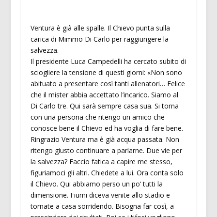
Ventura è già alle spalle. Il Chievo punta sulla
carica di Mimmo Di Carlo per raggiungere la
salvezza.
Il presidente Luca Campedelli ha cercato subito di
sciogliere la tensione di questi giorni: «Non sono
abituato a presentare così tanti allenatori… Felice
che il mister abbia accettato l’incarico. Siamo al
Di Carlo tre. Qui sarà sempre casa sua. Si torna
con una persona che ritengo un amico che
conosce bene il Chievo ed ha voglia di fare bene.
Ringrazio Ventura ma è già acqua passata. Non
ritengo giusto continuare a parlarne. Due vie per
la salvezza? Faccio fatica a capire me stesso,
figuriamoci gli altri. Chiedete a lui. Ora conta solo
il Chievo. Qui abbiamo perso un po’ tutti la
dimensione. Fiumi diceva venite allo stadio e
tornate a casa sorridendo. Bisogna far così, a