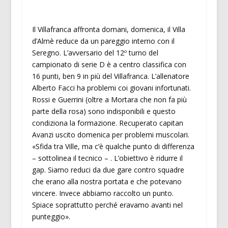
Il Villafranca affronta domani, domenica, il Villa
d’Almè reduce da un pareggio interno con il
Seregno. L’avversario del 12º turno del
campionato di serie D è a centro classifica con
16 punti, ben 9 in più del Villafranca. L’allenatore
Alberto Facci ha problemi coi giovani infortunati.
Rossi e Guerrini (oltre a Mortara che non fa più
parte della rosa) sono indisponibili e questo
condiziona la formazione. Recuperato capitan
Avanzi uscito domenica per problemi muscolari.
«Sfida tra Ville, ma c’è qualche punto di differenza
– sottolinea il tecnico – . L’obiettivo è ridurre il
gap. Siamo reduci da due gare contro squadre
che erano alla nostra portata e che potevano
vincere. Invece abbiamo raccolto un punto.
Spiace soprattutto perché eravamo avanti nel
punteggio».