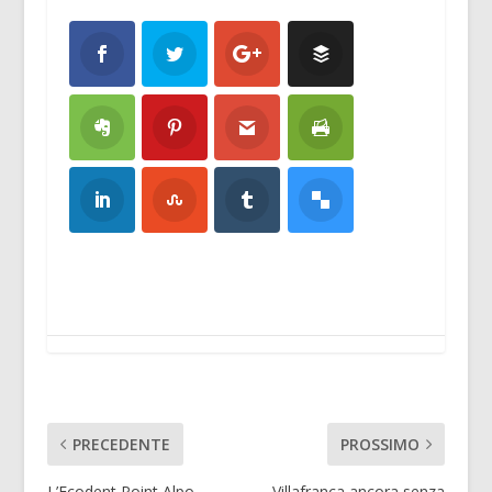
PRECEDENTE
PROSSIMO
L’Ecodent Point Alpo
Villafranca ancora senza