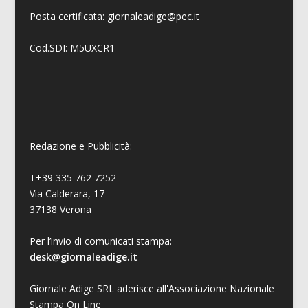
Posta certificata: giornaleadige@pec.it
Cod.SDI: M5UXCR1
Redazione e Pubblicità:
T+39 335 762 7252
Via Calderara, 17
37138 Verona
Per l’invio di comunicati stampa:
desk@giornaleadige.it
Giornale Adige SRL aderisce all'Associazione Nazionale
Stampa On Line