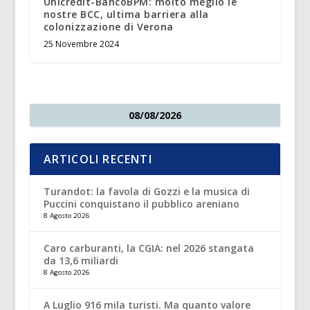
Unicredit-BancoBPM: molto meglio le
nostre BCC, ultima barriera alla
colonizzazione di Verona
25 Novembre 2024
08/08/2026
ARTICOLI RECENTI
Turandot: la favola di Gozzi e la musica di
Puccini conquistano il pubblico areniano
8 Agosto 2026
Caro carburanti, la CGIA: nel 2026 stangata
da 13,6 miliardi
8 Agosto 2026
A Luglio 916 mila turisti. Ma quanto valore