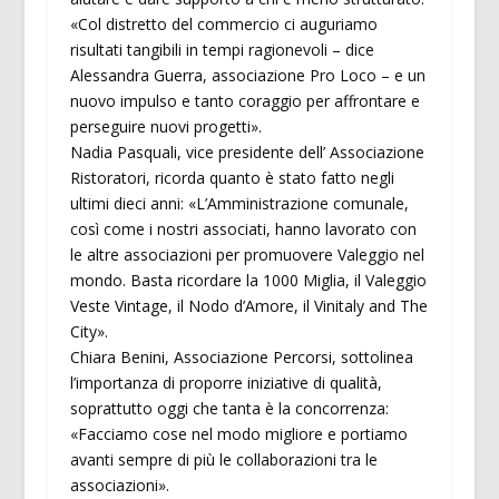
«Col distretto del commercio ci auguriamo
risultati tangibili in tempi ragionevoli – dice
Alessandra Guerra, associazione Pro Loco – e un
nuovo impulso e tanto coraggio per affrontare e
perseguire nuovi progetti».
Nadia Pasquali, vice presidente dell’ Associazione
Ristoratori, ricorda quanto è stato fatto negli
ultimi dieci anni: «L’Amministrazione comunale,
così come i nostri associati, hanno lavorato con
le altre associazioni per promuovere Valeggio nel
mondo. Basta ricordare la 1000 Miglia, il Valeggio
Veste Vintage, il Nodo d’Amore, il Vinitaly and The
City».
Chiara Benini, Associazione Percorsi, sottolinea
l’importanza di proporre iniziative di qualità,
soprattutto oggi che tanta è la concorrenza:
«Facciamo cose nel modo migliore e portiamo
avanti sempre di più le collaborazioni tra le
associazioni».