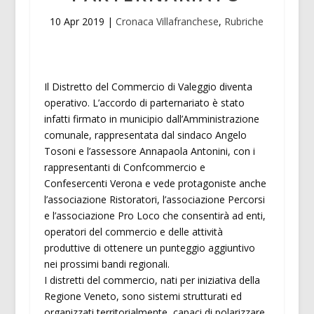
10 Apr 2019
|
Cronaca Villafranchese
,
Rubriche
Il Distretto del Commercio di Valeggio diventa
operativo. L’accordo di parternariato è stato
infatti firmato in municipio dall’Amministrazione
comunale, rappresentata dal sindaco Angelo
Tosoni e l’assessore Annapaola Antonini, con i
rappresentanti di Confcommercio e
Confesercenti Verona e vede protagoniste anche
l’associazione Ristoratori, l’associazione Percorsi
e l’associazione Pro Loco che consentirà ad enti,
operatori del commercio e delle attività
produttive di ottenere un punteggio aggiuntivo
nei prossimi bandi regionali.
I distretti del commercio, nati per iniziativa della
Regione Veneto, sono sistemi strutturati ed
organizzati territorialmente, capaci di polarizzare