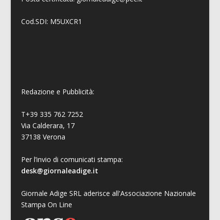
Cod.SDI: M5UXCR1
Redazione e Pubblicità:
T+39 335 762 7252
Via Calderara, 17
37138 Verona
Per l’invio di comunicati stampa:
desk@giornaleadige.it
Giornale Adige SRL aderisce all'Associazione Nazionale
Stampa On Line