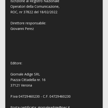
Iscrizione al Registro Nazionale
Operatori della Comunicazione,
ROC, nr 37822 del 18/02/2022
Direttore responsabile:
Giovanni
Perez
Editore:
Giornale Adige SRL
Piazza Cittadella nr. 16
37121 Verona
P.iva 04729460230 - C.F. 04729460230
Posta certificata: giornaleadige@pec.it