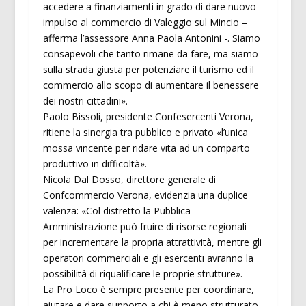
accedere a finanziamenti in grado di dare nuovo
impulso al commercio di Valeggio sul Mincio –
afferma l’assessore Anna Paola Antonini -. Siamo
consapevoli che tanto rimane da fare, ma siamo
sulla strada giusta per potenziare il turismo ed il
commercio allo scopo di aumentare il benessere
dei nostri cittadini».
Paolo Bissoli, presidente Confesercenti Verona,
ritiene la sinergia tra pubblico e privato «l’unica
mossa vincente per ridare vita ad un comparto
produttivo in difficoltà».
Nicola Dal Dosso, direttore generale di
Confcommercio Verona, evidenzia una duplice
valenza: «Col distretto la Pubblica
Amministrazione può fruire di risorse regionali
per incrementare la propria attrattività, mentre gli
operatori commerciali e gli esercenti avranno la
possibilità di riqualificare le proprie strutture».
La Pro Loco è sempre presente per coordinare,
aiutare e dare supporto a chi è meno strutturato.