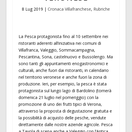
8 Lug 2019
|
Cronaca Villafranchese
,
Rubriche
La Pesca protagonista fino al 10 settembre nei
ristoranti aderenti all’iniziativa nei comuni di
Villafranca, Valeggio, Sommacampagna,
Pescantina, Sona, castelnuovo e Bussolengo. Ma
sono tanti gli appuntamenti enogastronomici e
culturali, anche fuori dai ristoranti, in calendario
nel territorio veronese e anche fuori la zona di
produzione. Ieri, per esempio, la pesca è stata
protagonista sul lungo lago di Bardolino (tornerà
domenica 21 luglio nel pomeriggio) con la
promozione di uno dei frutti tipici di Verona,
attraverso la proposta di degustazione gratuita e
la possibilità di acquisto delle pesche, vendute
direttamente dalle nostre aziende agricole. Pesca
a Tavola di scena anche a Valeggio con l’Antica