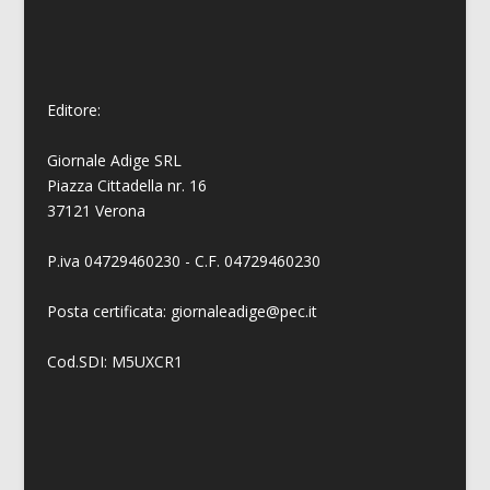
Editore:
Giornale Adige SRL
Piazza Cittadella nr. 16
37121 Verona
P.iva 04729460230 - C.F. 04729460230
Posta certificata: giornaleadige@pec.it
Cod.SDI: M5UXCR1