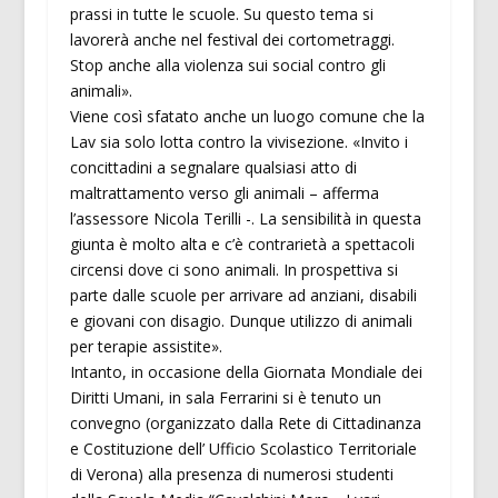
prassi in tutte le scuole. Su questo tema si
lavorerà anche nel festival dei cortometraggi.
Stop anche alla violenza sui social contro gli
animali».
Viene così sfatato anche un luogo comune che la
Lav sia solo lotta contro la vivisezione. «Invito i
concittadini a segnalare qualsiasi atto di
maltrattamento verso gli animali – afferma
l’assessore Nicola Terilli -. La sensibilità in questa
giunta è molto alta e c’è contrarietà a spettacoli
circensi dove ci sono animali. In prospettiva si
parte dalle scuole per arrivare ad anziani, disabili
e giovani con disagio. Dunque utilizzo di animali
per terapie assistite».
Intanto, in occasione della Giornata Mondiale dei
Diritti Umani, in sala Ferrarini si è tenuto un
convegno (organizzato dalla Rete di Cittadinanza
e Costituzione dell’ Ufficio Scolastico Territoriale
di Verona) alla presenza di numerosi studenti