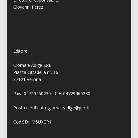
Giovanni
Perez
Editore:
Giornale Adige SRL
Piazza Cittadella nr. 16
37121 Verona
P.iva 04729460230 - C.F. 04729460230
Posta certificata: giornaleadige@pec.it
Cod.SDI: M5UXCR1