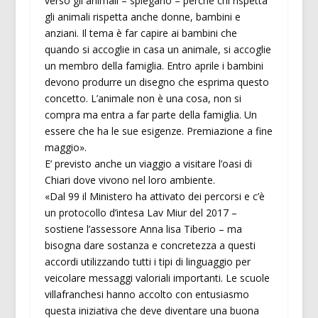
verso gli animali – spiegano – perché chi rispetta
gli animali rispetta anche donne, bambini e
anziani. Il tema è far capire ai bambini che
quando si accoglie in casa un animale, si accoglie
un membro della famiglia. Entro aprile i bambini
devono produrre un disegno che esprima questo
concetto. L’animale non è una cosa, non si
compra ma entra a far parte della famiglia. Un
essere che ha le sue esigenze. Premiazione a fine
maggio».
E’ previsto anche un viaggio a visitare l’oasi di
Chiari dove vivono nel loro ambiente.
«Dal 99 il Ministero ha attivato dei percorsi e c’è
un protocollo d’intesa Lav Miur del 2017 –
sostiene l’assessore Anna lisa Tiberio – ma
bisogna dare sostanza e concretezza a questi
accordi utilizzando tutti i tipi di linguaggio per
veicolare messaggi valoriali importanti. Le scuole
villafranchesi hanno accolto con entusiasmo
questa iniziativa che deve diventare una buona