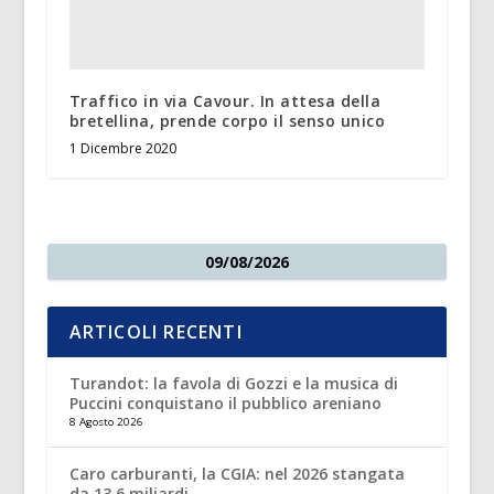
Traffico in via Cavour. In attesa della
bretellina, prende corpo il senso unico
1 Dicembre 2020
09/08/2026
ARTICOLI RECENTI
Turandot: la favola di Gozzi e la musica di
Puccini conquistano il pubblico areniano
8 Agosto 2026
Caro carburanti, la CGIA: nel 2026 stangata
da 13,6 miliardi