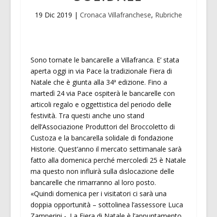
19 Dic 2019
|
Cronaca Villafranchese
,
Rubriche
Sono tornate le bancarelle a Villafranca. E’ stata
aperta oggi in via Pace la tradizionale Fiera di
Natale che è giunta alla 34ª edizione. Fino a
martedì 24 via Pace ospiterà le bancarelle con
articoli regalo e oggettistica del periodo delle
festività. Tra questi anche uno stand
dell’Associazione Produttori del Broccoletto di
Custoza e la bancarella solidale di fondazione
Historie. Quest’anno il mercato settimanale sarà
fatto alla domenica perché mercoledì 25 è Natale
ma questo non influirà sulla dislocazione delle
bancarelle che rimarranno al loro posto.
«Quindi domenica per i visitatori ci sarà una
doppia opportunità – sottolinea l’assessore Luca
Zamperini -. La Fiera di Natale è l’appuntamento