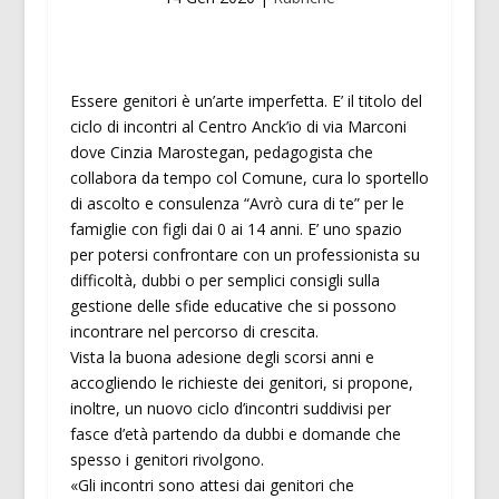
Essere genitori è un’arte imperfetta. E’ il titolo del
ciclo di incontri al Centro Anck’io di via Marconi
dove Cinzia Marostegan, pedagogista che
collabora da tempo col Comune, cura lo sportello
di ascolto e consulenza “Avrò cura di te” per le
famiglie con figli dai 0 ai 14 anni. E’ uno spazio
per potersi confrontare con un professionista su
difficoltà, dubbi o per semplici consigli sulla
gestione delle sfide educative che si possono
incontrare nel percorso di crescita.
Vista la buona adesione degli scorsi anni e
accogliendo le richieste dei genitori, si propone,
inoltre, un nuovo ciclo d’incontri suddivisi per
fasce d’età partendo da dubbi e domande che
spesso i genitori rivolgono.
«Gli incontri sono attesi dai genitori che