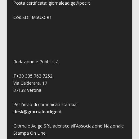
Posta certificata: giornaleadige@pec.it
Cod.SDI: M5UXCR1
Redazione e Pubblicità:
T+39 335 762 7252
Via Calderara, 17
37138 Verona
Per l’invio di comunicati stampa:
desk@giornaleadige.it
Giornale Adige SRL aderisce all'Associazione Nazionale
Stampa On Line