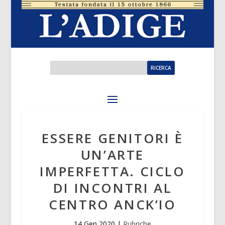
ESSERE GENITORI È
UN’ARTE
IMPERFETTA. CICLO
DI INCONTRI AL
CENTRO ANCK’IO
14 Gen 2020
|
Rubriche