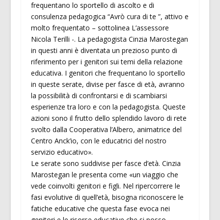
frequentano lo sportello di ascolto e di
consulenza pedagogica “Avrò cura di te ”, attivo e
molto frequentato – sottolinea L’assessore
Nicola Terilli -. La pedagogista Cinzia Marostegan
in questi anni è diventata un prezioso punto di
riferimento per i genitori sui temi della relazione
educativa. I genitori che frequentano lo sportello
in queste serate, divise per fasce di età, avranno
la possibilità di confrontarsi e di scambiarsi
esperienze tra loro e con la pedagogista. Queste
azioni sono il frutto dello splendido lavoro di rete
svolto dalla Cooperativa l’Albero, animatrice del
Centro Anck’io, con le educatrici del nostro
servizio educativo».
Le serate sono suddivise per fasce d’età. Cinzia
Marostegan le presenta come «un viaggio che
vede coinvolti genitori e figli. Nel ripercorrere le
fasi evolutive di quell’età, bisogna riconoscere le
fatiche educative che questa fase evoca nei
genitori e le risorse educative che si posso