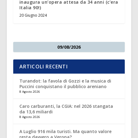
inaugura un’opera attesa da 34 anni (c’era
Italia 90!)
20 Giugno 2024
09/08/2026
ARTICOLI RECENTI
Turandot: la favola di Gozzi e la musica di
Puccini conquistano il pubblico areniano
8 Agosto 2026
Caro carburanti, la CGIA: nel 2026 stangata
da 13,6 miliardi
8 Agosto 2026
A Luglio 916 mila turisti. Ma quanto valore
resta davvero a Verona?