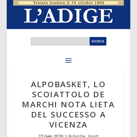
ALPOBASKET, LO
SCOIATTOLO DE
MARCHI NOTA LIETA
DEL SUCCESSO A
VICENZA
27 Gen 2020
|
Rubriche
,
Sport