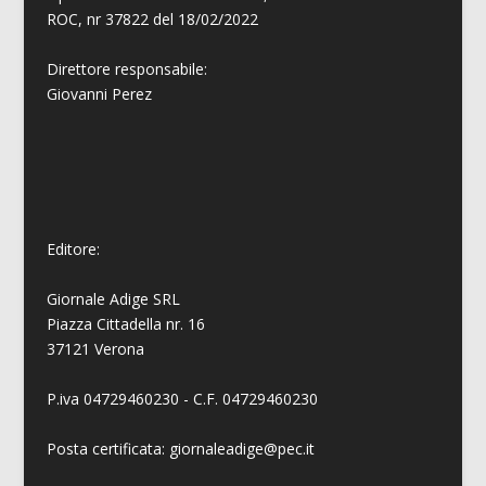
ROC, nr 37822 del 18/02/2022
Direttore responsabile:
Giovanni
Perez
Editore:
Giornale Adige SRL
Piazza Cittadella nr. 16
37121 Verona
P.iva 04729460230 - C.F. 04729460230
Posta certificata: giornaleadige@pec.it