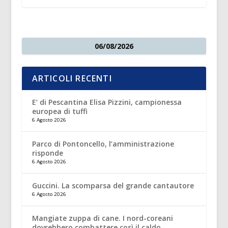
06/08/2026
ARTICOLI RECENTI
E’ di Pescantina Elisa Pizzini, campionessa
europea di tuffi
6 Agosto 2026
Parco di Pontoncello, l’amministrazione
risponde
6 Agosto 2026
Guccini. La scomparsa del grande cantautore
6 Agosto 2026
Mangiate zuppa di cane. I nord-coreani
dovrebbero combattere così il caldo