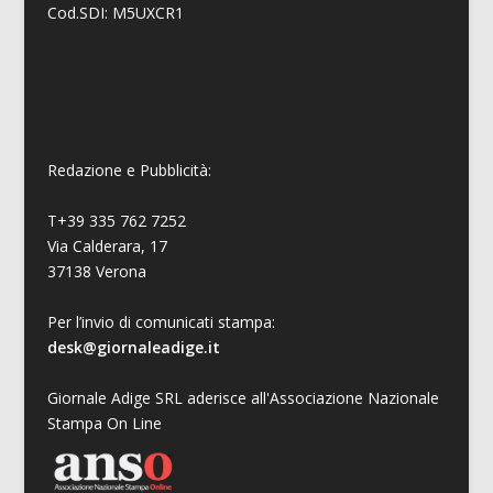
Cod.SDI: M5UXCR1
Redazione e Pubblicità:
T+39 335 762 7252
Via Calderara, 17
37138 Verona
Per l’invio di comunicati stampa:
desk@giornaleadige.it
Giornale Adige SRL aderisce all'Associazione Nazionale
Stampa On Line