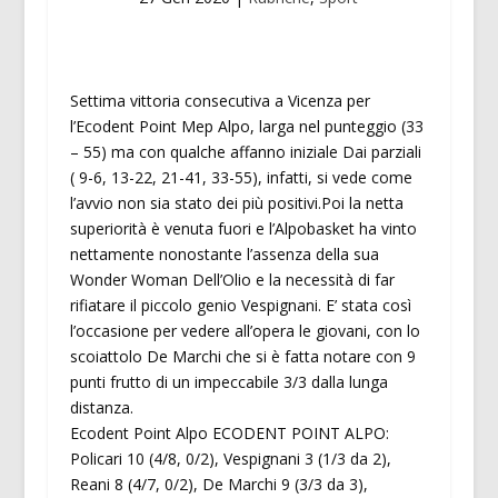
Settima vittoria consecutiva a Vicenza per
l’Ecodent Point Mep Alpo, larga nel punteggio (33
– 55) ma con qualche affanno iniziale Dai parziali
( 9-6, 13-22, 21-41, 33-55), infatti, si vede come
l’avvio non sia stato dei più positivi.Poi la netta
superiorità è venuta fuori e l’Alpobasket ha vinto
nettamente nonostante l’assenza della sua
Wonder Woman Dell’Olio e la necessità di far
rifiatare il piccolo genio Vespignani. E’ stata così
l’occasione per vedere all’opera le giovani, con lo
scoiattolo De Marchi che si è fatta notare con 9
punti frutto di un impeccabile 3/3 dalla lunga
distanza.
Ecodent Point Alpo ECODENT POINT ALPO:
Policari 10 (4/8, 0/2), Vespignani 3 (1/3 da 2),
Reani 8 (4/7, 0/2), De Marchi 9 (3/3 da 3),