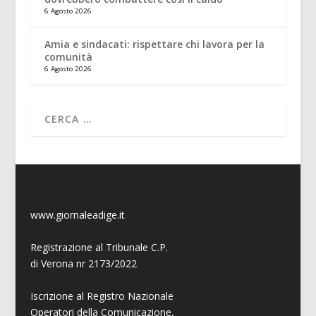
6 Agosto 2026
Amia e sindacati: rispettare chi lavora per la
comunità
6 Agosto 2026
www.giornaleadige.it
Registrazione al Tribunale C.P.
di Verona nr 2173/2022
Iscrizione al Registro Nazionale
Operatori della Comunicazione,