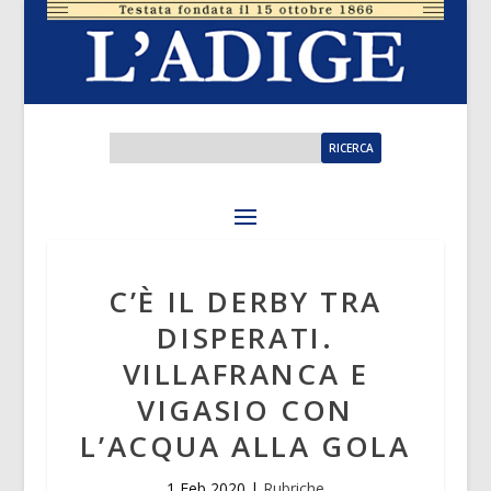
C’È IL DERBY TRA
DISPERATI.
VILLAFRANCA E
VIGASIO CON
L’ACQUA ALLA GOLA
1 Feb 2020
|
Rubriche