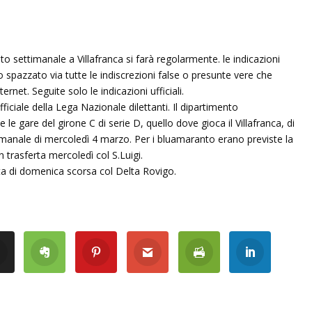
o settimanale a Villafranca si farà regolarmente. le indicazioni
 spazzato via tutte le indiscrezioni false o presunte vere che
ernet. Seguite solo le indicazioni ufficiali.
fficiale della Lega Nazionale dilettanti. Il dipartimento
te le gare del girone C di serie D, quello dove gioca il Villafranca, di
manale di mercoledì 4 marzo. Per i bluamaranto erano previste la
n trasferta mercoledì col S.Luigi.
ta di domenica scorsa col Delta Rovigo.