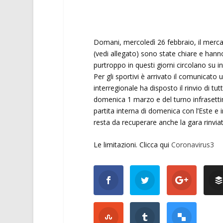
Domani, mercoledì 26 febbraio, il mercat
(vedi allegato) sono state chiare e hanno
purtroppo in questi giorni circolano su int
Per gli sportivi è arrivato il comunicato u
interregionale ha disposto il rinvio di tut
domenica 1 marzo e del turno infrasetti
partita interna di domenica con l’Este e i
resta da recuperare anche la gara rinvia
Le limitazioni. Clicca qui
Coronavirus3