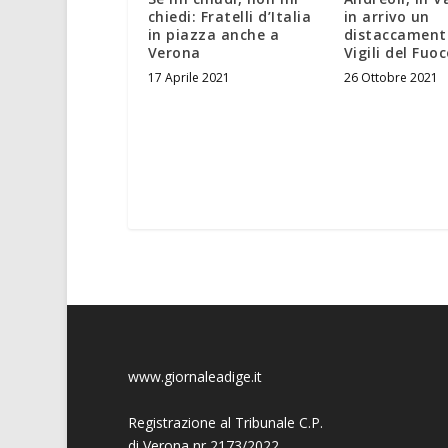
chiedi: Fratelli d’Italia
in arrivo un
in piazza anche a
distaccament
Verona
Vigili del Fuo
17 Aprile 2021
26 Ottobre 2021
www.giornaleadige.it
Registrazione al Tribunale C.P.
di Verona nr 2173/2022