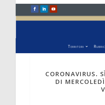
Territori
Rubric
CORONAVIRUS. S
DI MERCOLEDÌ