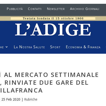
Pubblicità
Contatti
Newsletter
Archivio Giornali
he
La Nostra Salute
Sport
Economia & Finanza
Ì AL MERCATO SETTIMANALE
, RINVIATE DUE GARE DEL
VILLAFRANCA
25 Feb 2020
|
Rubriche