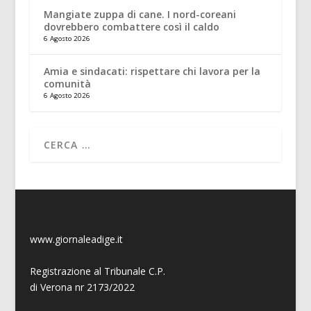
Mangiate zuppa di cane. I nord-coreani
dovrebbero combattere così il caldo
6 Agosto 2026
Amia e sindacati: rispettare chi lavora per la
comunità
6 Agosto 2026
www.giornaleadige.it
Registrazione al Tribunale C.P.
di Verona nr 2173/2022