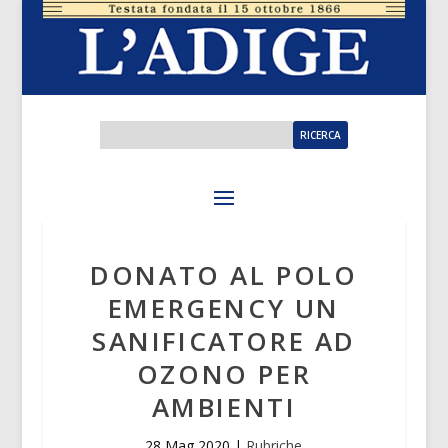
DONATO AL POLO
EMERGENCY UN
SANIFICATORE AD
OZONO PER
AMBIENTI
28 Mag 2020
|
Rubriche