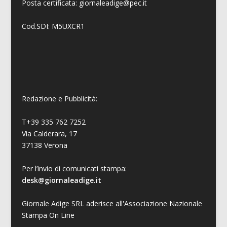
Posta certificata: giornaleadige@pec.it
Cod.SDI: M5UXCR1
Redazione e Pubblicità:
T+39 335 762 7252
Via Calderara, 17
37138 Verona
Per l’invio di comunicati stampa:
desk@giornaleadige.it
Giornale Adige SRL aderisce all'Associazione Nazionale
Stampa On Line