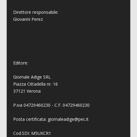
Direttore responsabile:
Giovanni
Perez
Editore:
Giornale Adige SRL
Piazza Cittadella nr. 16
37121 Verona
P.iva 04729460230 - C.F. 04729460230
Posta certificata: giornaleadige@pec.it
Cod.SDI: M5UXCR1