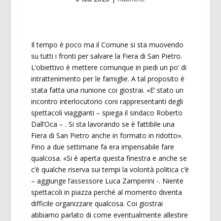
Il tempo è poco ma il Comune si sta muovendo
su tutti i fronti per salvare la Fiera di San Pietro.
L’obiettivo è mettere comunque in piedi un po’ di
intrattenimento per le famiglie. A tal proposito è
stata fatta una riunione coi giostrai. «E’ stato un
incontro interlocutorio coni rappresentanti degli
spettacoli viaggianti – spiega il sindaco Roberto
Dall’Oca – . Si sta lavorando se è fattibile una
Fiera di San Pietro anche in formato in ridotto».
Fino a due settimane fa era impensabile fare
qualcosa. «Si è aperta questa finestra e anche se
c’è qualche riserva sui tempi la volontà politica c’è
– aggiunge l’assessore Luca Zamperini -. Niente
spettacoli in piazza perché al momento diventa
difficile organizzare qualcosa. Coi giostrai
abbiamo parlato di come eventualmente allestire