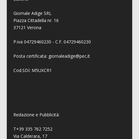
Giornale Adige SRL
Piazza Cittadella nr. 16
37121 Verona
P.iva 04729460230 - C.F. 04729460230
Posta certificata: giornaleadige@pec.it
Cod.SDI: M5UXCR1
Redazione e Pubblicità:
T+39 335 762 7252
Via Calderara, 17