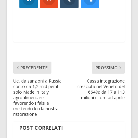
PRECEDENTE
PROSSIMO
Ue, da sanzioni a Russia
Cassa integrazione
conto da 1,2 mld per il
cresciuta nel Veneto del
solo Made in Italy
664%: da 17 a 113
agroalimentare
milioni di ore ad aprile
favorendo i falsi e
mettendo k.o.la nostra
ristorazione
POST CORRELATI